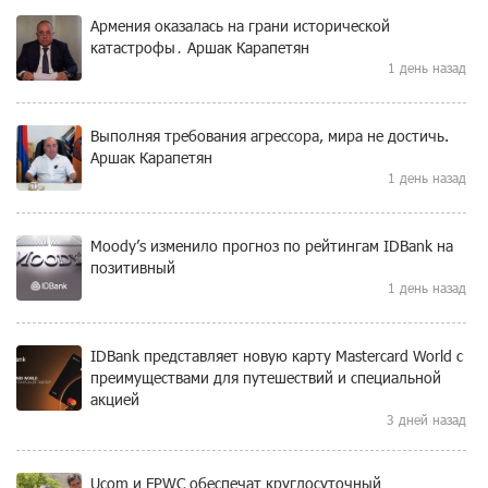
Армения оказалась на грани исторической
катастрофы․ Аршак Карапетян
1 день назад
Выполняя требования агрессора, мира не достичь.
Аршак Карапетян
1 день назад
Moody’s изменило прогноз по рейтингам IDBank на
позитивный
1 день назад
IDBank представляет новую карту Mastercard World с
преимуществами для путешествий и специальной
акцией
3 дней назад
Ucom и FPWC обеспечат круглосуточный