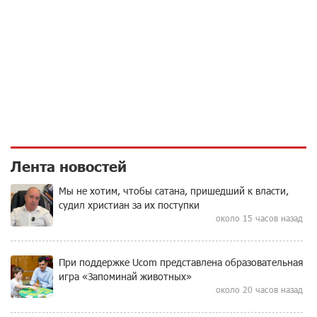
Лента новостей
Мы не хотим, чтобы сатана, пришедший к власти,
судил христиан за их поступки
около 15 часов назад
При поддержке Ucom представлена образовательная
игра «Запоминай животных»
около 20 часов назад