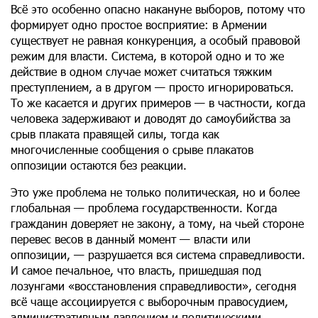
Всё это особенно опасно накануне выборов, потому что
формирует одно простое восприятие: в Армении
существует не равная конкуренция, а особый правовой
режим для власти. Система, в которой одно и то же
действие в одном случае может считаться тяжким
преступлением, а в другом — просто игнорироваться.
То же касается и других примеров — в частности, когда
человека задерживают и доводят до самоубийства за
срыв плаката правящей силы, тогда как
многочисленные сообщения о срыве плакатов
оппозиции остаются без реакции.
Это уже проблема не только политическая, но и более
глобальная — проблема государственности. Когда
гражданин доверяет не закону, а тому, на чьей стороне
перевес весов в данный момент — власти или
оппозиции, — разрушается вся система справедливости.
И самое печальное, что власть, пришедшая под
лозунгами «восстановления справедливости», сегодня
всё чаще ассоциируется с выборочным правосудием,
административным давлением и политическими