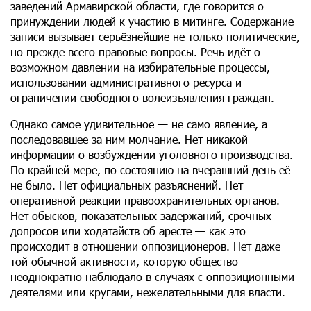
заведений Армавирской области, где говорится о
принуждении людей к участию в митинге. Содержание
записи вызывает серьёзнейшие не только политические,
но прежде всего правовые вопросы. Речь идёт о
возможном давлении на избирательные процессы,
использовании административного ресурса и
ограничении свободного волеизъявления граждан.
Однако самое удивительное — не само явление, а
последовавшее за ним молчание. Нет никакой
информации о возбуждении уголовного производства.
По крайней мере, по состоянию на вчерашний день её
не было. Нет официальных разъяснений. Нет
оперативной реакции правоохранительных органов.
Нет обысков, показательных задержаний, срочных
допросов или ходатайств об аресте — как это
происходит в отношении оппозиционеров. Нет даже
той обычной активности, которую общество
неоднократно наблюдало в случаях с оппозиционными
деятелями или кругами, нежелательными для власти.