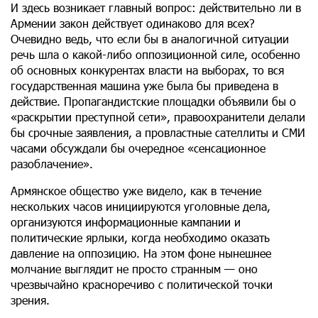
И здесь возникает главный вопрос: действительно ли в
Армении закон действует одинаково для всех?
Очевидно ведь, что если бы в аналогичной ситуации
речь шла о какой-либо оппозиционной силе, особенно
об основных конкурентах власти на выборах, то вся
государственная машина уже была бы приведена в
действие. Пропагандистские площадки объявили бы о
«раскрытии преступной сети», правоохранители делали
бы срочные заявления, а провластные сателлиты и СМИ
часами обсуждали бы очередное «сенсационное
разоблачение».
Армянское общество уже видело, как в течение
нескольких часов инициируются уголовные дела,
организуются информационные кампании и
политические ярлыки, когда необходимо оказать
давление на оппозицию. На этом фоне нынешнее
молчание выглядит не просто странным — оно
чрезвычайно красноречиво с политической точки
зрения.