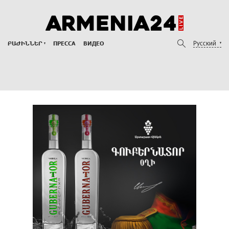
Русский
ԲԱԺԻՆՆԵՐ
ПРЕССА
ВИДЕО