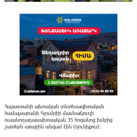
Հայաստանի պետական տնտեսագիտական
համալսարանի Գյումրիի մասնաճյուղի
ուսանողադասախոսական 35 հոգանոց խմբից
շատերն առաջին անգամ էին Սյունիքում: