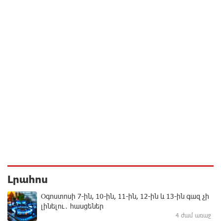
Լրահոս
Օգոստոսի 7-ին, 10-ին, 11-ին, 12-ին և 13-ին գազ չի
լինելու․ հասցեներ
4 ժամ առաջ