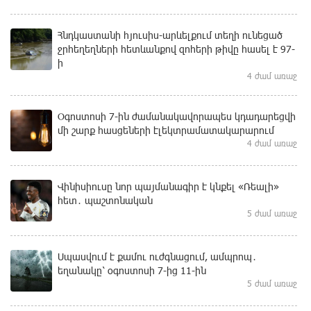
Հնդկաստանի հյուսիս-արևելքում տեղի ունեցած
ջրհեղեղների հետևանքով զոհերի թիվը հասել է 97-
ի
4 ժամ առաջ
Օգոստոսի 7-ին ժամանակավորապես կդադարեցվի
մի շարք հասցեների էլեկտրամատակարարում
4 ժամ առաջ
Վինիսիուսը նոր պայմանագիր է կնքել «Ռեալի»
հետ․ պաշտոնական
5 ժամ առաջ
Սպասվում է քամու ուժգնացում, ամպրոպ․
եղանակը՝ օգոստոսի 7-ից 11-ին
5 ժամ առաջ