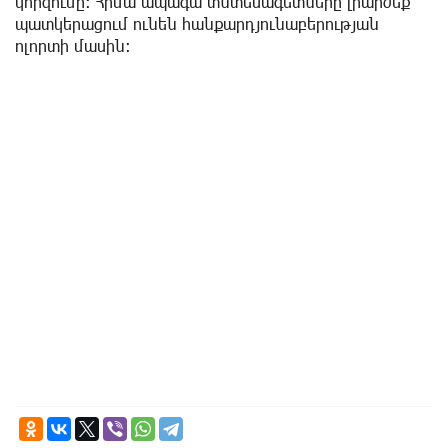
կորզումը: Հիմա ապագա տնտեսագետները լիարժեք
պատկերացում ունեն հանքարդյունաբերության
ոլորտի մասին: