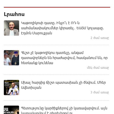
Լրահոս
Կաթողիկոսի դատը. Ինչո՞ւ է ՌԴ-ն
սահմանափակումներ կիրառել․ ԵԱՏՄ կոլապսը.
Էդմոն Մարուքյան
2 ժամ առաջ
Հեշտ չէ կաթողիկոս դատելը, անգամ
դատավորներն են հրաժարվում, հասկանում են, որ
հետևանք կունենա
մեկ ժամ առաջ
Սխալ հարցից ճիշտ պատասխան չի ծնվում. Մհեր
Ավետիսյան
3 ժամ առաջ
Պետությունը կարծիքներով չի կառավարվում. այն
կառավարվում է գիտելիքով ու