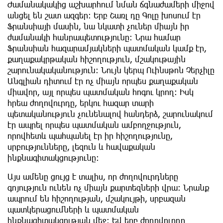
Ժամանակակից աշխարհում նման ճգնաժամերի միջով
անցել են շատ ազգեր։ Երբ Շառլ դը Գոլը խոսում էր
Ֆրանսիայի մասին, նա նկատի չուներ միայն իր
ժամանակի հանրապետությունը։ Նրա համար
Ֆրանսիան հազարամյակների պատմական կամք էր,
քաղաքակրթական հիշողություն, մշակութային
շարունակականություն։ Նույն կերպ Ուինսթոն Չերչիլը
Անգլիան դիտում էր ոչ միայն որպես քաղաքական
միավոր, այլ որպես պատմական հոգու կրող։ Իսկ
հրեա ժողովուրդը, երկու հազար տարի
պետականություն չունենալով հանդերձ, շարունակում
էր ապրել որպես պատմական ամբողջություն,
որովհետև պահպանել էր իր հիշողությունը,
սրբությունները, լեզուն և հավաքական
ինքնագիտակցությունը։
Այս ամենը ցույց է տալիս, որ ժողովուրդները
գոյություն ունեն ոչ միայն քարտեզների վրա։ Նրանք
ապրում են հիշողության, մշակույթի, սրբազան
պատկերացումների և պատմական
ինքնագիտակցության մեջ։ Եվ երբ ժողովուրդը