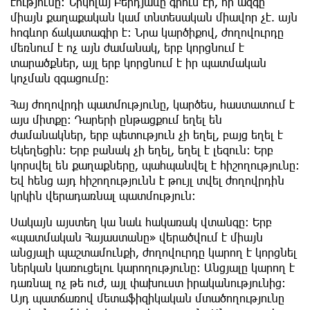
էությունը։ Նիկոլայ Բերդյաևը գրում էր, որ ազգը
միայն քաղաքական կամ տնտեսական միավոր չէ. այն
հոգևոր ճակատագիր է։ Նրա կարծիքով, ժողովուրդը
մեռնում է ոչ այն ժամանակ, երբ կորցնում է
տարածքներ, այլ երբ կորցնում է իր պատմական
կոչման զգացումը։
Հայ ժողովրդի պատմությունը, կարծես, հաստատում է
այս միտքը։ Դարերի ընթացքում եղել են
ժամանակներ, երբ պետություն չի եղել, բայց եղել է
Եկեղեցին։ Երբ բանակ չի եղել, եղել է լեզուն։ Երբ
կորսվել են քաղաքները, պահպանվել է հիշողությունը։
Եվ հենց այդ հիշողությունն է թույլ տվել ժողովրդին
կրկին վերադառնալ պատմություն։
Սակայն այստեղ կա նաև հակառակ վտանգը։ Երբ
«պատմական Հայաստանը» վերածվում է միայն
անցյալի պաշտամունքի, ժողովուրդը կարող է կորցնել
ներկան կառուցելու կարողությունը։ Անցյալը կարող է
դառնալ ոչ թե ուժ, այլ փախուստ իրականությունից։
Այդ պատճառով մետաֆիզիկական մտածողությունը