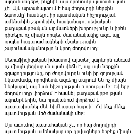
այդուհանդերձ, ինքնին այս որոնումը պատահական
չէ։ Այն արտահայտում է հայ ժողովրդի ներքին
ձգտումը՝ հասնելու իր պատմական հիշողության
ամենահին շերտերին, հասկանալու սեփական
քաղաքակրթական արմատների խորությունը և իրեն
դիտելու ոչ միայն որպես ժամանակակից ազգ, այլ
որպես հազարամյակների մշակութային
շարունակականություն կրող ժողովուրդ։
Մետաֆիզիկական իմաստով այստեղ կարևորն անգամ
ոչ միայն լեզվաբանական վեճն է, այլ այն ներքին
զգացողությունը, որ ժողովուրդն ունի իր գոյության
նկատմամբ, որովհետև ազգերը ապրում են ոչ միայն
ներկայով, այլ նաև հիշողության խորությամբ։ Եվ երբ
ժողովուրդը փորձում է հասնել քաղաքակրթության
ակունքներին, նա իրականում փորձում է
պատասխանել մեկ հիմնարար հարցի՝ ո՞վ ենք մենք
պատմության մեծ ժամանակի մեջ։
Այս առումով պատահական չէ, որ հայ ժողովրդի
պատմության ամենակարևոր դրվագները երբեք միայն