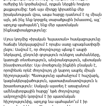
ուժերից են կործանվում, որքան ներքին հոգևոր
քայքայումից։ Եթե այս միտքը կիրառենք մեր
իրականության վրա, ապա հարցը դառնում է ոչ միայն
այն, թե ինչ ենք կորցրել տարածքային իմաստով, այլ՝
արդյոք պահպանե՞լ ենք մեր պատմական
ինքնագիտակցությունը։
Մյուս կողմից «իրական Հայաստան» հասկացությունը
հաճախ ներկայացվում է որպես սառը պրագմատիզմի
լեզու։ Ասվում է, որ ժողովուրդը պետք է ապրի
ներկայով, ընդունի գոյություն ունեցող սահմանները,
կառուցի տնտեսություն, անվտանգություն, պետական
ինստիտուտներ։ Այս մոտեցումը ինքնին բնական է,
որովհետև որևէ ժողովուրդ չի կարող ապրել միայն
հիշողությամբ։ Պետությունը պահանջում է հաշվարկ,
կազմակերպվածություն, պատասխանատվություն և
իրատեսություն։ Սակայն այստեղ է առաջանում
ամենախորքային հարցը՝ եթե ժողովուրդը
ամբողջովին կտրվում է իր պատմական
հիշողությունից, արդյոք նա պահպանո՞ւմ է իր