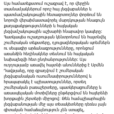
Այս համատեքստում ուշագրավ է, որ վերջին
տասնամյակներում որոշ հայ լեզվաբաններ և
պատմամշակութային հետազոտողներ փորձում են
նորովի վերաիմաստավորել մարդկության հնագույն
քաղաքակրթությունների և հայկական
լեզվամշակութային աշխարհի հնարավոր կապերը։
Հատկապես ուշադրության կենտրոնում են հայտնվել
շումերական տեքստերը, դյուցազներգական պոեմներն
ու սեպագիր արձանագրությունները, որոնցում
առանձին հեղինակներ տեսնում են հայկական
նախալեզվի հետ ընդհանրություններ։ Այս
ուղղությամբ առավել հայտնի անուններից է Արմեն
Դավթյանը, որը զբաղվում է շումերական
լեզվաբանական ուսումնասիրություններով և
հրապարակել է աշխատություններ, որտեղ
շումերական բառաշերտերը, պատկերացումները և
առասպելական մոտիվները ընթերցվում են հայերենի
խորքային շերտերի միջոցով։ Թեև համաշխարհային
լեզվաբանության մեջ այս տեսակետները դեռևս լայն
գիտական համաձայնություն չեն ստացել,