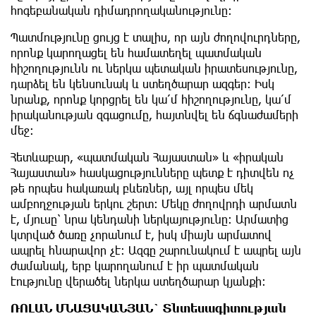
հոգեբանական դիմադրողականությունը։
Պատմությունը ցույց է տալիս, որ այն ժողովուրդները,
որոնք կարողացել են համատեղել պատմական
հիշողությունն ու ներկա պետական իրատեսությունը,
դարձել են կենսունակ և ստեղծարար ազգեր։ Իսկ
նրանք, որոնք կորցրել են կա՛մ հիշողությունը, կա՛մ
իրականության զգացումը, հայտնվել են ճգնաժամերի
մեջ։
Հետևաբար, «պատմական Հայաստան» և «իրական
Հայաստան» հասկացությունները պետք է դիտվեն ոչ
թե որպես հակառակ բևեռներ, այլ որպես մեկ
ամբողջության երկու շերտ։ Մեկը ժողովրդի արմատն
է, մյուսը՝ նրա կենդանի ներկայությունը։ Արմատից
կտրված ծառը չորանում է, իսկ միայն արմատով
ապրել հնարավոր չէ։ Ազգը շարունակում է ապրել այն
ժամանակ, երբ կարողանում է իր պատմական
էությունը վերածել ներկա ստեղծարար կյանքի։
ՌՈԼԱՆ ՄՆԱՑԱԿԱՆՅԱՆ` Տնտեսագիտության