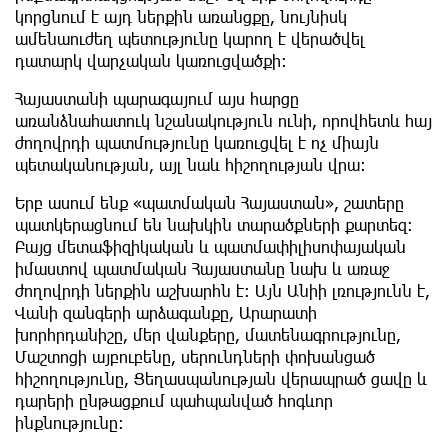
կորցնում է այդ ներքին առանցքը, նույնիսկ
ամենաուժեղ պետությունը կարող է վերածվել
դատարկ վարչական կառուցվածքի։
Հայաստանի պարագայում այս հարցը
առանձնահատուկ նշանակություն ունի, որովհետև հայ
ժողովրդի պատմությունը կառուցվել է ոչ միայն
պետականության, այլ նաև հիշողության վրա։
Երբ ասում ենք «պատմական Հայաստան», շատերը
պատկերացնում են նախկին տարածքների քարտեզ։
Բայց մետաֆիզիկական և պատմափիլիսոփայական
իմաստով պատմական Հայաստանը նախ և առաջ
ժողովրդի ներքին աշխարհն է։ Այն Անիի լռությունն է,
Վանի զանգերի արձագանքը, Արարատի
խորհրդանիշը, մեր վանքերը, մատենագրությունը,
Մաշտոցի այբուբենը, սերունդների փոխանցած
հիշողությունը, Ցեղասպանության վերապրած ցավը և
դարերի ընթացքում պահպանված հոգևոր
ինքնությունը։