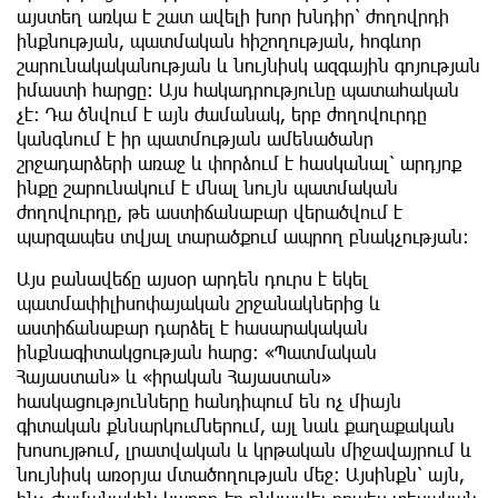
այստեղ առկա է շատ ավելի խոր խնդիր՝ ժողովրդի
ինքնության, պատմական հիշողության, հոգևոր
շարունակականության և նույնիսկ ազգային գոյության
իմաստի հարցը։ Այս հակադրությունը պատահական
չէ։ Դա ծնվում է այն ժամանակ, երբ ժողովուրդը
կանգնում է իր պատմության ամենածանր
շրջադարձերի առաջ և փորձում է հասկանալ՝ արդյոք
ինքը շարունակում է մնալ նույն պատմական
ժողովուրդը, թե աստիճանաբար վերածվում է
պարզապես տվյալ տարածքում ապրող բնակչության։
Այս բանավեճը այսօր արդեն դուրս է եկել
պատմափիլիսոփայական շրջանակներից և
աստիճանաբար դարձել է հասարակական
ինքնագիտակցության հարց։ «Պատմական
Հայաստան» և «իրական Հայաստան»
հասկացությունները հանդիպում են ոչ միայն
գիտական քննարկումներում, այլ նաև քաղաքական
խոսույթում, լրատվական և կրթական միջավայրում և
նույնիսկ առօրյա մտածողության մեջ։ Այսինքն՝ այն,