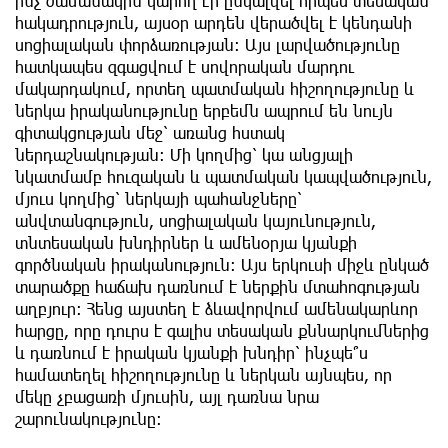
ինչ ժամանակին կարող էր ընկալվել որպես տեսական
հակադրություն, այսօր արդեն վերածվել է կենդանի
սոցիալական փորձառության։ Այս լարվածությունը
հատկապես զգացվում է սովորական մարդու
մակարդակում, որտեղ պատմական հիշողությունը և
ներկա իրականությունը երբեմն ապրում են նույն
գիտակցության մեջ՝ առանց հստակ
ներդաշնակության։ Մի կողմից՝ կա անցյալի
նկատմամբ հուզական և պատմական կապվածություն,
մյուս կողմից՝ ներկայի պահանջները՝
անվտանգություն, սոցիալական կայունություն,
տնտեսական խնդիրներ և ամենօրյա կյանքի
գործնական իրականություն։ Այս երկուսի միջև ընկած
տարածքը հաճախ դառնում է ներքին մտահոգության
աղբյուր։ Հենց այստեղ է ձևավորվում ամենակարևոր
հարցը, որը դուրս է գալիս տեսական քննարկումներից
և դառնում է իրական կյանքի խնդիր՝ ինչպե՞ս
համատեղել հիշողությունը և ներկան այնպես, որ
մեկը չբացառի մյուսին, այլ դառնա նրա
շարունակությունը։