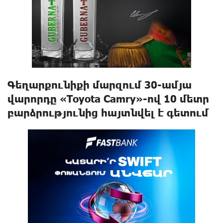
Գեղարքունիքի մարզում 30-ամյա
վարորդը «Toyota Camry»-ով 10 մետր
բարձրությունից հայտնվել է գետում