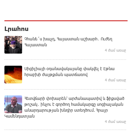
Լրահոս
Չհանե´ս խաչդ, Հայաստան աշխարհ․ Ուժեղ
Հայաստան
4 ժամ առաջ
Սիցիլիայի օդանավակայանը փակվել է Էթնա
հրաբխի ժայթքման պատճառով
4 ժամ առաջ
Հետվճարի փոխարեն՝ արժանապատիվ և ֆիքսված
թոշակ․ ինչու է գործող համակարգը սոցիալական
անարդարության խնդիր ստեղծում. Հրայր
Կամենդատյան
4 ժամ առաջ