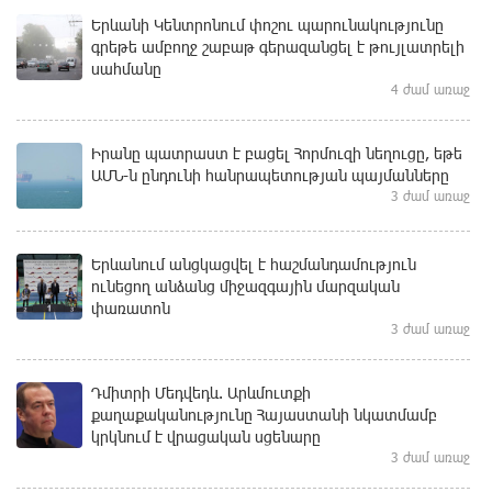
Երևանի Կենտրոնում փոշու պարունակությունը
գրեթե ամբողջ շաբաթ գերազանցել է թույլատրելի
սահմանը
4 ժամ առաջ
Իրանը պատրաստ է բացել Հորմուզի նեղուցը, եթե
ԱՄՆ-ն ընդունի հանրապետության պայմանները
3 ժամ առաջ
Երևանում անցկացվել է հաշմանդամություն
ունեցող անձանց միջազգային մարզական
փառատոն
3 ժամ առաջ
Դմիտրի Մեդվեդև. Արևմուտքի
քաղաքականությունը Հայաստանի նկատմամբ
կրկնում է վրացական սցենարը
3 ժամ առաջ