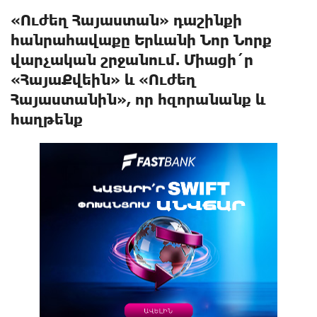
«Ուժեղ Հայաստան» դաշինքի
հանրահավաքը Երևանի Նոր Նորք
վարչական շրջանում. Միացի´ր
«ՀայաՔվեին» և «Ուժեղ
Հայաստանին», որ հզորանանք և
հաղթենք