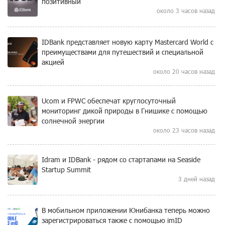
позитивный
около 3 часов назад
IDBank представляет новую карту Mastercard World с
преимуществами для путешествий и специальной
акцией
около 20 часов назад
Ucom и FPWC обеспечат круглосуточный
мониторинг дикой природы в Гнишике с помощью
солнечной энергии
около 23 часов назад
Idram и IDBank - рядом со стартапами на Seaside
Startup Summit
3 дней назад
В мобильном приложении Юнибанка теперь можно
зарегистрироваться также с помощью imID