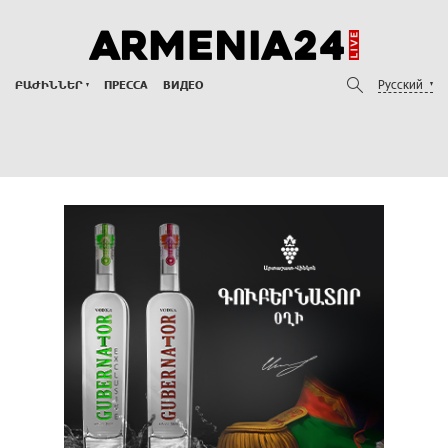
Русский
ԲԱԺԻՆՆԵՐ
ПРЕССА
ВИДЕО