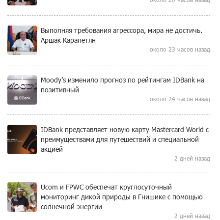
Выполняя требования агрессора, мира не достичь.
Аршак Карапетян
около 23 часов назад
Moody’s изменило прогноз по рейтингам IDBank на
позитивный
около 24 часов назад
IDBank представляет новую карту Mastercard World с
преимуществами для путешествий и специальной
акцией
2 дней назад
Ucom и FPWC обеспечат круглосуточный
мониторинг дикой природы в Гнишике с помощью
солнечной энергии
2 дней назад