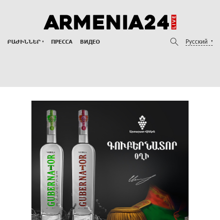
Русский
ԲԱԺԻՆՆԵՐ
ПРЕССА
ВИДЕО