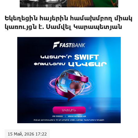
Եկեղեցին հայերին համախմբող միակ
կառույցն է. Սամվել Կարապետյան
15 Май, 2026 17:22