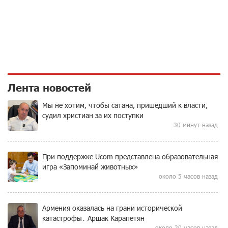
Лента новостей
Мы не хотим, чтобы сатана, пришедший к власти,
судил христиан за их поступки
30 минут назад
При поддержке Ucom представлена образовательная
игра «Запоминай животных»
около 5 часов назад
Армения оказалась на грани исторической
катастрофы․ Аршак Карапетян
около 20 часов назад