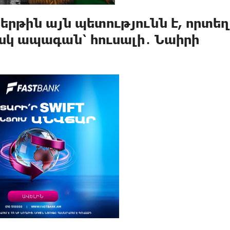
երթին այն պետությունն է, որտեղ
սկ ապագան՝ հուսալի․ Նաիրի