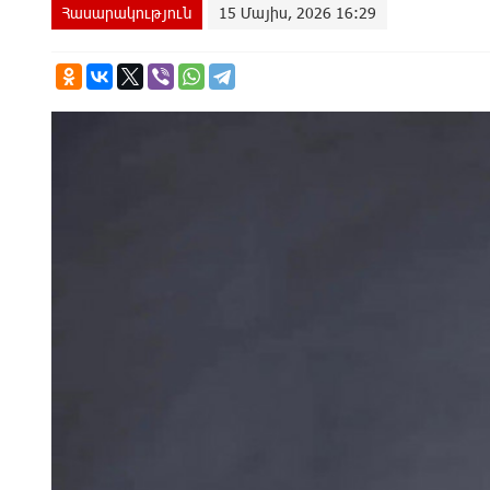
Հասարակություն
15 Մայիս, 2026 16:29