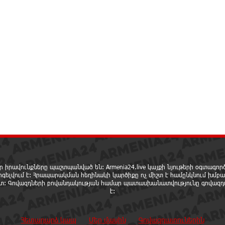
ր իրավունքները պաշտպանված են: Armenia24.live կայքի նյութերի օգտագո
րգելվում է: Հրապարակման հեղինակի կարծիքը ոչ միշտ է համընկնում խմբա
ետ: Գովազդների բովանդակության համար պատասխանատվությունը գովազդ
է:
Հետադարձ կապ
Մեր մասին
Գովազդատուներին