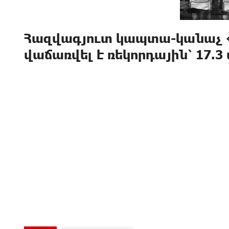
Հազվագյուտ կապտա-կանաչ 
վաճառվել է ռեկորդային՝ 17.3