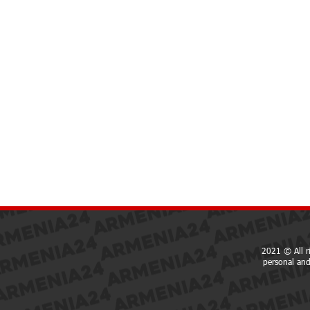
2021 © All r
personal and