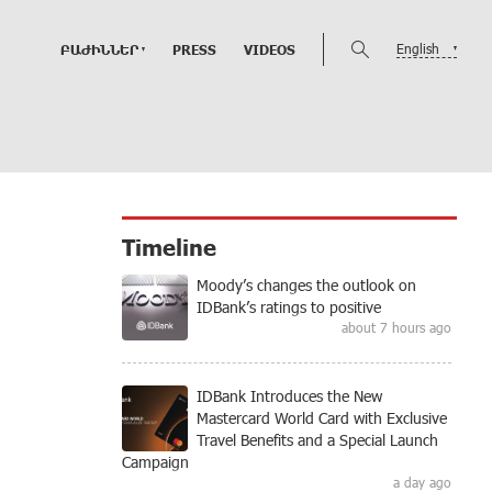
English
ԲԱԺԻՆՆԵՐ
PRESS
VIDEOS
Timeline
Moody’s changes the outlook on
IDBank’s ratings to positive
about 7 hours ago
IDBank Introduces the New
Mastercard World Card with Exclusive
Travel Benefits and a Special Launch
Campaign
a day ago