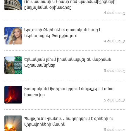
Ռուսաստանի և Իրանի դեմ պատժամիջոցների
ընդլայնման օրինագիծը
4 ժամ առաջ
Երգչուհի Բեյոնսեն ​​4 դատական հայց է
ներկայացրել Թուրքիայում
4 ժամ առաջ
Երևանյան լճում իրականացվել են մաքրման
աշխատանքներ
5 ժամ առաջ
Իտալական Սիցիլիա կղզում ժայթքել է Էտնա
հրաբուխը
5 ժամ առաջ
Պայթյուն՝ Իրանում․ հաղորդվում է զոհերի ու
վիրավորների մասին
5 ժամ առաջ