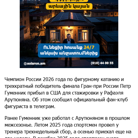
Чемпион России 2026 года по фигурному катанию и
трехкратный победитель финала Гран-при России Петр
Гуменник прибыл в США для стажировки у Рафаэля
Арутюняна. Об этом сообщил официальный фан-клуб
фигуриста в телеграм.
Ранее Гуменник уже работал с Арутюняном в прошлом
межсезонье. Летом 2025 года спортсмен провел у
тренера трехнедельный сбор, а осенью приехал еще на