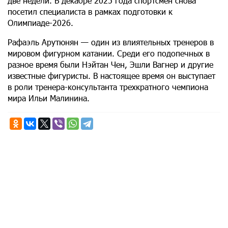
две недели. В декабре 2025 года спортсмен снова
посетил специалиста в рамках подготовки к
Олимпиаде-2026.
Рафаэль Арутюнян — один из влиятельных тренеров в
мировом фигурном катании. Среди его подопечных в
разное время были Нэйтан Чен, Эшли Вагнер и другие
известные фигуристы. В настоящее время он выступает
в роли тренера-консультанта трехкратного чемпиона
мира Ильи Малинина.