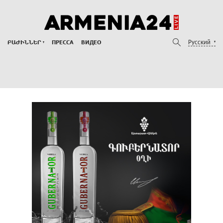
Русский
ԲԱԺԻՆՆԵՐ
ПРЕССА
ВИДЕО