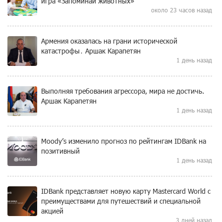
игра «Запоминай животных»
около 23 часов назад
Армения оказалась на грани исторической
катастрофы․ Аршак Карапетян
1 день назад
Выполняя требования агрессора, мира не достичь.
Аршак Карапетян
1 день назад
Moody’s изменило прогноз по рейтингам IDBank на
позитивный
1 день назад
IDBank представляет новую карту Mastercard World с
преимуществами для путешествий и специальной
акцией
3 дней назад