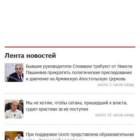
Лента новостей
Бывшие руководители Словакии требуют от Никола
Пашиняна прекратить политические преследования
и давление на Армянскую Апостольскую Церковь
около 2 часов назад
Мы не хотим, чтобы сатана, пришедший к власти,
судил христиан за их поступки
около 19 часов назад
При поддержке Ucom представлена образовательная