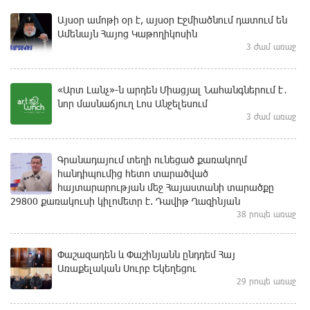
Այսօր ամոթի օր է, այսօր Էջմիածնում դատում են
Ամենայն Հայոց Կաթողիկոսին
3 ժամ առաջ
«Արտ Լանչ»-ն արդեն Միացյալ Նահանգներում է․
նոր մասնաճյուղ Լոս Անջելեսում
3 ժամ առաջ
Գրանադայում տեղի ունեցած քառակողմ
հանդիպումից հետո տարածված
հայտարարության մեջ Հայաստանի տարածքը
29800 քառակուսի կիլոմետր է. Դավիթ Ղազինյան
38 րոպե առաջ
Փաշազադեն և Փաշինյանն ընդդեմ Հայ
Առաքելական Սուրբ Եկեղեցու
29 րոպե առաջ