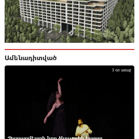
Հնդկաստանի հյուսիս-արևելքում տեղի ունեցած
ջրհեղեղների հետևանքով զոհերի թիվը հասել է 97-
ի
11 ժամ առաջ
Օգոստոսի 7-ին ժամանակավորապես կդադարեցվի
մի շարք հասցեների էլեկտրամատակարարում
11 ժամ առաջ
Ամենադիտված
1
3 օր առաջ
Վինիսիուսը նոր պայմանագիր է կնքել «Ռեալի»
հետ․ պաշտոնական
12 ժամ առաջ
Սպասվում է քամու ուժգնացում, ամպրոպ․
եղանակը՝ օգոստոսի 7-ից 11-ին
12 ժամ առաջ
Խոշոր հրդեհ՝ Երևանի Սիլիկյան թաղամասի
Պարարվեստի նոր ձևաչափի հաջող