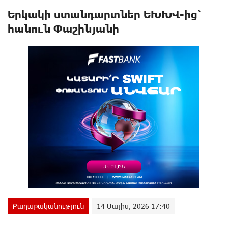
Երկակի ստանդարտներ ԵԽԽՎ-ից՝
հանուն Փաշինյանի
Քաղաքականություն
14 Մայիս, 2026 17:40