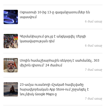
Օգոստոսի 10-ից 13-ը գազանջատումներ են
սպասվում
6 ժամ առաջ
Գերմանիայում ցույց է անցկացվել Մերցի
կառավարության դեմ
6 ժամ առաջ
Մոդին համաշխարհային ռեկորդ է սահմանել. 303
միլիոն դիտում՝ 24 ժամում
7 ժամ առաջ
23-ամյա ուսանողի մշակած հավելվածը
հարավկորեական App Store-ում շրջանցել է
նույնիսկ Google Maps-ը
7 ժամ առաջ