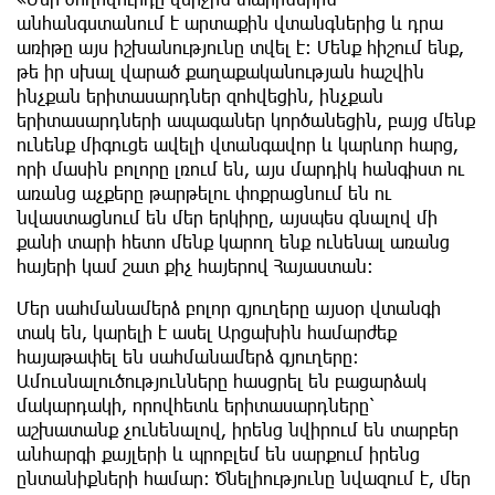
անհանգստանում է արտաքին վտանգներից և դրա
առիթը այս իշխանությունը տվել է։ Մենք հիշում ենք,
թե իր սխալ վարած քաղաքականության հաշվին
ինչքան երիտասարդներ զոհվեցին, ինչքան
երիտասարդների ապագաներ կործանեցին, բայց մենք
ունենք միգուցե ավելի վտանգավոր և կարևոր հարց,
որի մասին բոլորը լռում են, այս մարդիկ հանգիստ ու
առանց աչքերը թարթելու փոքրացնում են ու
նվաստացնում են մեր երկիրը, այսպես գնալով մի
քանի տարի հետո մենք կարող ենք ունենալ առանց
հայերի կամ շատ քիչ հայերով Հայաստան:
Մեր սահմանամերձ բոլոր գյուղերը այսօր վտանգի
տակ են, կարելի է ասել Արցախին համարժեք
հայաթափել են սահմանամերձ գյուղերը։
Ամուսնալուծությունները հասցրել են բացարձակ
մակարդակի, որովհետև երիտասարդները՝
աշխատանք չունենալով, իրենց նվիրում են տարբեր
անհարգի քայլերի և պրոբլեմ են սարքում իրենց
ընտանիքների համար։ Ծնելիությունը նվազում է, մեր