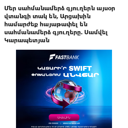
Մեր սահմանամերձ գյուղերն այսօր
վտանգի տակ են, Արցախին
համարժեք հայաթափել են
սահմանամերձ գյուղերը. Սամվել
Կարապետյան