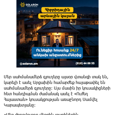
Մեր սահմանամերձ գյուղերը այսօր վտանգի տակ են,
կարելի է ասել Արցախին համարժեք հայաթափել են
սահմանամերձ գյուղերը: Այս մասին իր կուսակիցների
հետ հանդիպման ժամանակ ասել է «Ուժեղ
Հայաստան» կուսակցության առաջնորդ Սամվել
Կարապետյանը:
«Մեր ժողովուրդը վերջին տարիներին