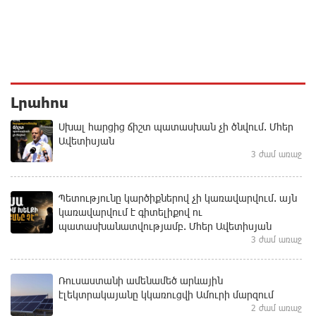
Լրահոս
Սխալ հարցից ճիշտ պատասխան չի ծնվում. Մհեր
Ավետիսյան
3 ժամ առաջ
Պետությունը կարծիքներով չի կառավարվում. այն
կառավարվում է գիտելիքով ու
պատասխանատվությամբ. Մհեր Ավետիսյան
3 ժամ առաջ
Ռուսաստանի ամենամեծ արևային
էլեկտրակայանը կկառուցվի Ամուրի մարզում
2 ժամ առաջ