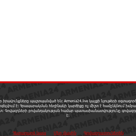
ր իրավունքները պաշտպանված են: Armenia24.live կայքի նյութերի օգտագո
րգելվում է: Հրապարակման հեղինակի կարծիքը ոչ միշտ է համընկնում խմբա
ետ: Գովազդների բովանդակության համար պատասխանատվությունը գովազդ
է:
Հետադարձ կապ
Մեր մասին
Գովազդատուներին