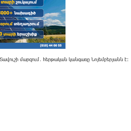
ավուշի մարզում․ հերթական կանգառը Նոյեմբերյանն է։