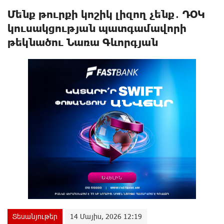
Մենք թուրքի կոշիկ լիզող չենք․ ԴՕԿ
կուսակցության պատգամավորի
թեկնածու Նառա Գևորգյան
Տեսանյութեր
14 Մայիս, 2026 12:19