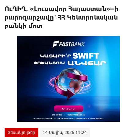
ՈւՂԻՂ. «Լուսավոր Հայաստան»–ի
քարոզարշավը՝ ՀՀ Կենտրոնական
բանկի մոտ
Տեսանյութեր
14 Մայիս, 2026 11:24