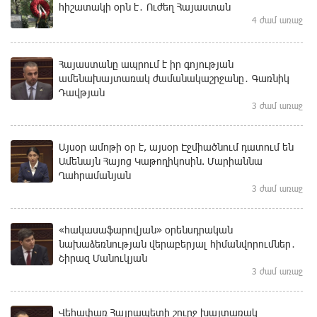
հիշատակի օրն է․ Ուժեղ Հայաստան
4 ժամ առաջ
Հայաստանը ապրում է իր գոյության
ամենախայտառակ ժամանակաշրջանը․ Գառնիկ
Դավթյան
3 ժամ առաջ
Այսօր ամոթի օր է, այսօր Էջմիածնում դատում են
Ամենայն Հայոց Կաթողիկոսին. Մարիաննա
Ղահրամանյան
3 ժամ առաջ
«հակասաֆարովյան» օրենսդրական
նախաձեռնության վերաբերյալ հիմանվորումներ․
Շիրազ Մանուկյան
3 ժամ առաջ
Վեհափառ Հայրապետի շուրջ խայտառակ