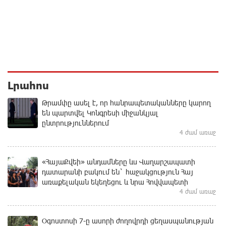
Լրահոս
Թրամփը ասել է, որ հանրապետականները կարող
են պարտվել Կոնգրեսի միջանկյալ
ընտրություններում
4 ժամ առաջ
«ՀայաՔվեի» անդամները ևս Վաղարշապատի
դատարանի բակում են` հաջակցություն Հայ
առաքելական եկեղեցու և նրա Հովվապետի
4 ժամ առաջ
Օգոստոսի 7-ը ասորի ժողովրդի ցեղասպանության