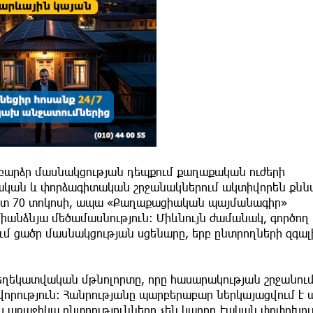
 բարձր մասնակցության դեպքում քաղաքական ուժերի
ական և փորձագիտական շրջանակներում ակտիվորեն քննա
 մոտ 70 տոկոսի, ապա «Քաղաքացիական պայմանագիր»
իանձնյա մեծամասնություն։ Միևնույն ժամանակ, գործող
մ ցածր մասնակցության սցենարը, երբ ընտրողների զգա
տեղեկատվական մթնոլորտը, որը հասարակության շրջանու
որություն։ Հանրությանը պարբերաբար ներկայացվում է ա
կ առաջիկա ընտրությունները չեն կարող էական փոփոխու