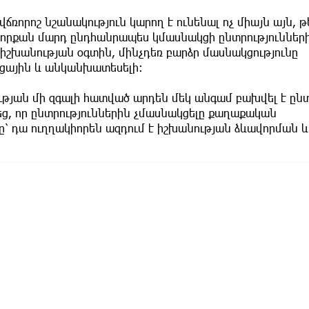
ճռորոշ նշանակություն կարող է ունենալ ոչ միայն այն, թ
ե որքան մարդ ընդհանրապես կմասնակցի ընտրություններ
իշխանության օգտին, մինչդեռ բարձր մասնակցությունը
կցային և անկանխատեսելի։
ւթյան մի զգալի հատված արդեն մեկ անգամ բախվել է ը
եց, որ ընտրություններին չմասնակցելը քաղաքական
ը՝ դա ուղղակիորեն ազդում է իշխանության ձևավորման և