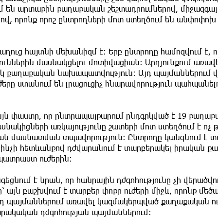
ում են արտաքին քաղաքական շեշտադրումներով, միջազգայ
երով, որոնք որոշ ընտրողների մոտ ստեղծում են անփոփոխ
ուց հայտնի մեխանիզմ է։ Երբ ընտրողը համոզվում է, ո
յուններին մասնակցելու մոտիվացիան։ Արդյունքում առավ
տակ քաղաքական նախապատվություն։ Այդ պայմաններում 
ժերը ստանում են լրացուցիչ հնարավորություն պահպանելո
այն փաստը, որ ընտրապայքարում ընդգրկված է 19 քաղաք
նակիցների առկայությունը շատերի մոտ ստեղծում է ոչ 
ան մասնատման տպավորություն։ Ընտրողը կանգնում է տ
, ինչի հետևանքով դժվարանում է տարբերակել իրական 
պատրաստ ուժերին։
նում է նրան, որ հանրային դժգոհությունը չի վերածվո
այն բաշխվում է տարբեր փոքր ուժերի միջև, որոնք մե
Այդ պայմաններում առավել կազմակերպված քաղաքական ո
սարակական դժգոհության պայմաններում։