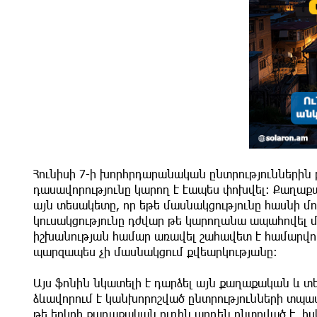
Հունիսի 7-ի խորհրդարանական ընտրություններին
դասավորությունը կարող է էապես փոխվել։ Քաղաք
այն տեսակետը, որ եթե մասնակցությունը հասնի
կուսակցությունը դժվար թե կարողանա ապահովել մ
իշխանության համար առավել շահավետ է համարվու
պարզապես չի մասնակցում քվեարկությանը։
Այս ֆոնին նկատելի է դարձել այն քաղաքական և 
ձևավորում է կանխորոշված ընտրությունների տպավ
թե երկրի քաղաքական ուղին արդեն ընտրված է, իս