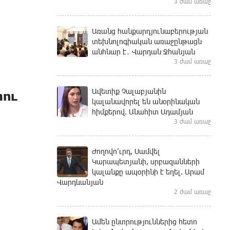
3 ժամ առաջ
Առանց հանքարդյունաբերության
տեխնոլոգիական առաջընթացն
անհնար է․ Վարդան Ջհանյան
3 ժամ առաջ
Ավետիք Չալաբյանին
տու
կալանավորել են անօրինական
հիմքերով. Անահիտ Ադամյան
3 ժամ առաջ
Ժողովո՛ւրդ, Սամվել
Կարապետյանի, սրբազանների
կալանքը ապօրինի է եղել. Արամ
Վարդևանյան
2 ժամ առաջ
Ամեն ընտրություններից հետո