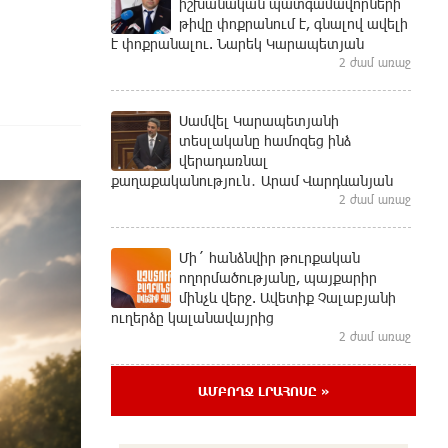
իշխանական պատգամավորների
թիվը փոքրանում է, գնալով ավելի
է փոքրանալու. Նարեկ Կարապետյան
2 ժամ առաջ
Սամվել Կարապետյանի
տեսլականը համոզեց ինձ
վերադառնալ
քաղաքականություն․ Արամ Վարդևանյան
2 ժամ առաջ
Մի´ հանձնվիր թուրքական
ողորմածությանը, պայքարիր
մինչև վերջ. Ավետիք Չալաբյանի
ուղերձը կալանավայրից
2 ժամ առաջ
ԱՄԲՈՂՋ ԼՐԱՀՈՍԸ »
«Չեմ վերադառնալու
փաստաբանական
գործունեությանը»․ Արամ