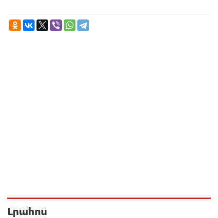
Լրահոս