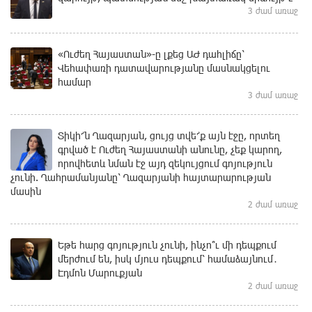
3 ժամ առաջ
«Ուժեղ Հայաստան»-ը լքեց ԱԺ դահլիճը՝
Վեհափառի դատավարությանը մասնակցելու
համար
3 ժամ առաջ
Տիկի՜ն Ղազարյան, ցույց տվե՜ք այն էջը, որտեղ
գրված է Ուժեղ Հայաստանի անունը, չեք կարող,
որովհետև նման էջ այդ զեկույցում գոյություն
չունի. Ղահրամանյանը՝ Ղազարյանի հայտարարության
մասին
2 ժամ առաջ
Եթե հարց գոյություն չունի, ինչո՞ւ մի դեպքում
մերժում են, իսկ մյուս դեպքում՝ համաձայնում․
Էդմոն Մարուքյան
2 ժամ առաջ