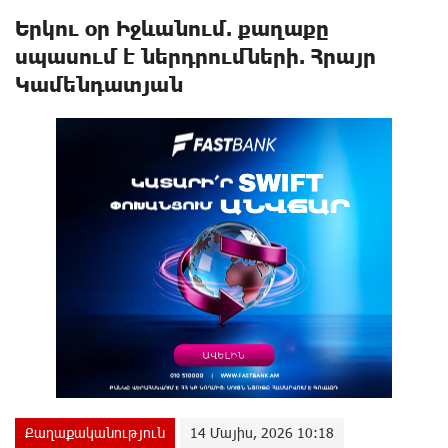
Երկու օր Իջևանում. քաղաքը
սպասում է ներդրումների. Հրայր
Կամենդատյան
Քաղաքականություն
14 Մայիս, 2026 10:18