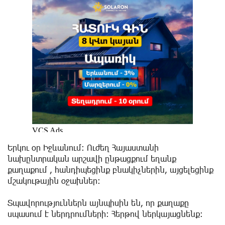
Երկու օր Իջևանում։ Ուժեղ Հայաստանի
նախընտրական արշավի ընթացքում եղանք
քաղաքում , հանդիպեցինք բնակիչներին, այցելեցինք
մշակութային օջախներ:
Տպավորություններն այնպիսին են, որ քաղաքը
սպասում է ներդրումների։ Հերթով ներկայացնենք։