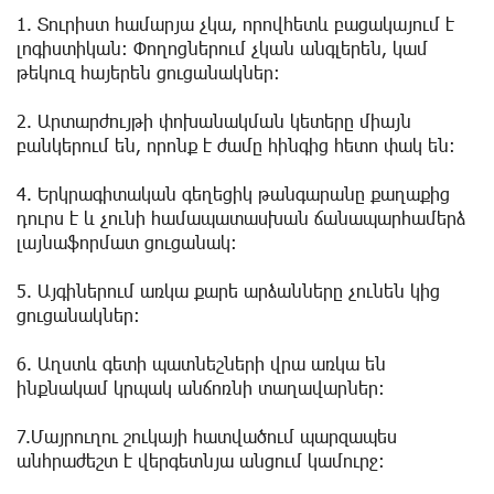
1. Տուրիստ համարյա չկա, որովհետև բացակայում է
լոգիստիկան։ Փողոցներում չկան անգլերեն, կամ
թեկուզ հայերեն ցուցանակներ։
2. Արտարժույթի փոխանակման կետերը միայն
բանկերում են, որոնք է ժամը հինգից հետո փակ են։
4. Երկրագիտական գեղեցիկ թանգարանը քաղաքից
դուրս է և չունի համապատասխան ճանապարհամերձ
լայնաֆորմատ ցուցանակ։
5. Այգիներում առկա քարե արձանները չունեն կից
ցուցանակներ։
6. Աղստև գետի պատնեշների վրա առկա են
ինքնակամ կրպակ անճոռնի տաղավարներ։
7.Մայրուղու շուկայի հատվածում պարզապես
անհրաժեշտ է վերգետնյա անցում կամուրջ։