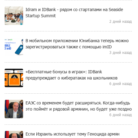
Idram и IDBank - рядом со стартапами на Seaside
Startup Summit
2 дней назад
В мобильном приложении Юнибанка теперь можно
зарегистрироваться также с помощью imID
3 дней назад
«Бесплатные бонусы в играх»: IDBank
предупреждает о кибератаках на школьников
6 дней назад
ЕАЭС со временем будет расширяться. Когда-нибудь
это поймёт и рядовой армянин, но будет уже поздно
6 дней назад
Если Израиль использует тему Геноцида армян