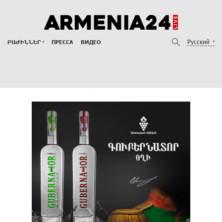
Русский
ԲԱԺԻՆՆԵՐ
ПРЕССА
ВИДЕО