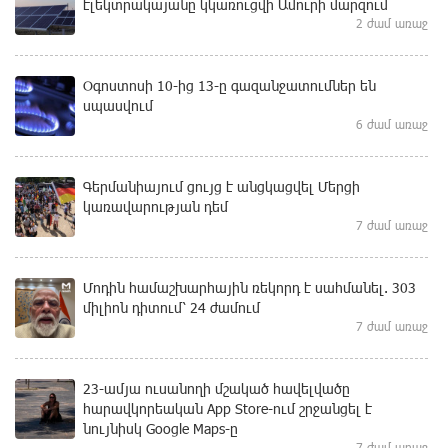
էլեկտրակայանը կկառուցվի Ամուրի մարզում
2 ժամ առաջ
Օգոստոսի 10-ից 13-ը գազանջատումներ են
սպասվում
6 ժամ առաջ
Գերմանիայում ցույց է անցկացվել Մերցի
կառավարության դեմ
7 ժամ առաջ
Մոդին համաշխարհային ռեկորդ է սահմանել. 303
միլիոն դիտում՝ 24 ժամում
7 ժամ առաջ
23-ամյա ուսանողի մշակած հավելվածը
հարավկորեական App Store-ում շրջանցել է
նույնիսկ Google Maps-ը
7 ժամ առաջ