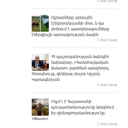
3 ժամ առաջ
Ոչխարները արևային
էլեկտրակայանի մոտ, և դա
փոխում է պատկերացումները
էներգիայի արտադրության մասին
3 ժամ առաջ
ՀՀ պաշտպանության նախկին
նախարար, «Համահայկական
ճակատ» շարժման առաջնորդ,
հետախույզ, գեներալ-մայոր Արշակ
Կարապետյան
3 ժամ առաջ
Ինչո՞ւ է Հայաստանի
գյուղատնտեսությունը կորցնում
իր դիմադրողականությունը.
«Փաստ»
2 ժամ առաջ