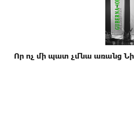
Որ ոչ մի պատ չմնա առանց Ն