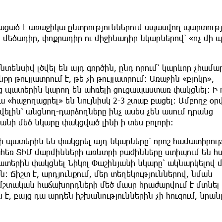
ցած է առաջիկա ընտրություններում սպասվող պարտությ
ր մեծադիր, փոքրադիր ու միջինադիր նկարներով՝ «ոչ մի 
նտենսիվ լծվել են այդ գործին, ընդ որում՝ կարևոր չհամար
քը թույլատրում է, թե չի թույլատրում: Առաջին «բլոկը»,
 պատերին կարող են ահռելի ցուցապաստառ փակցնել: Ի 
 «հաջողացրել» են նույնիսկ 2-3 շտաբ բացել: Ամբողջ օր
վելին՝ անցնող-դարձողները ինչ ասես չեն ասում դրանց
նյանի մեծ նկարը փակցված լինի ի տես բոլորի:
 պատերին են փակցրել այդ նկարները՝ որոշ համատիրութ
ահեռ ՏԻՄ մարմինների առևտրի բաժինները ստիպում են 
ատերին փակցնել Նիկոլ Փաշինյանի նկարը՝ ակնարկելով 
 Ճիշտ է, արդյունքում, մեր տեղեկություններով, նման
 մշտական հաճախորդների մեծ մասը հրաժարվում է մտնել
է, բայց դա արդեն իշխանություններին չի հուզում, նրան