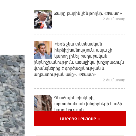
Քարը քարին չեն թողնի. «Փաստ»
2 ժամ առաջ
«Եթե չկա տնտեսական
ինքնիշխանություն, ապա չի
կարող լինել քաղաքական
ինքնիշխանություն. առաջիկա խոշորագույն
վտանգներից է գործազրկության և
աղքատության աճը». «Փաստ»
2 ժամ առաջ
Գնաճային ռիսկերի,
արտահանման խնդիրների և աճի
կայունության
մարտահրավերների համախումբը. «Փաստ»
ԱՄԲՈՂՋ ԼՐԱՀՈՍԸ »
2 ժամ առաջ