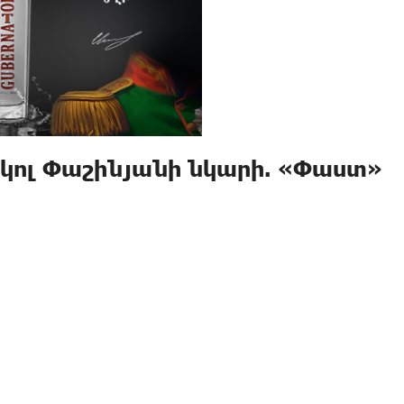
իկոլ Փաշինյանի նկարի. «Փաստ»