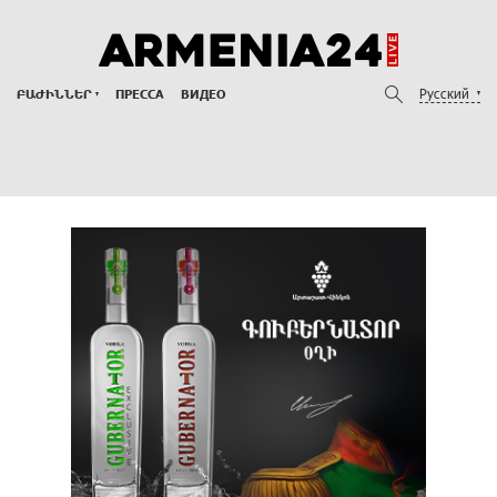
Русский
ԲԱԺԻՆՆԵՐ
ПРЕССА
ВИДЕО