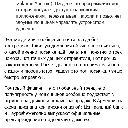
.apk для Android). На деле это программа-шпион,
которая получает доступ к банковским
приложениям, перехватывает пароли и позволяет
злоумышленникам управлять устройством
удалённо.
Важная деталь: сообщение почти всегда без
конкретики. Такие уведомления обычно не объясняют,
о какой именно посылке идёт речь: нет понятного трек-
номера, нет точных данных отправителя, нет прочих
важных деталей. Расчёт делается на невнимательность,
спешку и любопытство: «вдруг это моя посылка, лучше
быстро исправлю».
Почтовый фишинг – это глобальный тренд, его
популярность у мошенников особенно подрастает в
период праздников и онлайн-распродаж. В Армении эта
схема признана критически опасной: Центральный банк
и Haypost ежегодно выпускают официальные
предупреждения о поддельных доменах.