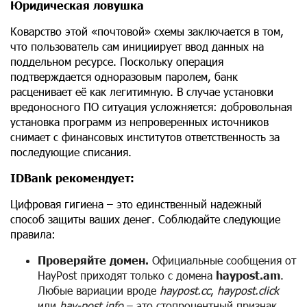
Юридическая ловушка
Коварство этой «почтовой» схемы заключается в том,
что пользователь сам инициирует ввод данных на
поддельном ресурсе. Поскольку операция
подтверждается одноразовым паролем, банк
расценивает её как легитимную. В случае установки
вредоносного ПО ситуация усложняется: добровольная
установка программ из непроверенных источников
снимает с финансовых институтов ответственность за
последующие списания.
IDBank рекомендует:
Цифровая гигиена – это единственный надежный
способ защиты ваших денег. Соблюдайте следующие
правила:
Проверяйте домен.
Официальные сообщения от
HayPost приходят только с домена
haypost.am
.
Любые вариации вроде
haypost.cc
,
haypost.click
или
hay-post.info
– это стопроцентный признак