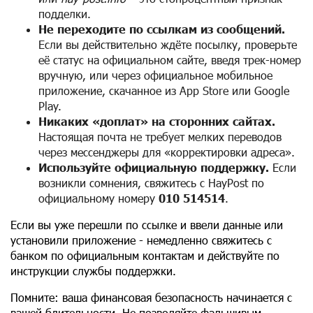
подделки.
Не переходите по ссылкам из сообщений.
Если вы действительно ждёте посылку, проверьте
её статус на официальном сайте, введя трек-номер
вручную, или через официальное мобильное
приложение, скачанное из App Store или Google
Play.
Никаких «доплат» на сторонних сайтах.
Настоящая почта не требует мелких переводов
через мессенджеры для «корректировки адреса».
Используйте официальную поддержку.
Если
возникли сомнения, свяжитесь с HayPost по
официальному номеру
010 514514
.
Если вы уже перешли по ссылке и ввели данные или
установили приложение - немедленно свяжитесь с
банком по официальным контактам и действуйте по
инструкции службы поддержки.
Помните: ваша финансовая безопасность начинается с
вашей бдительности. Не позволяйте фальшивым