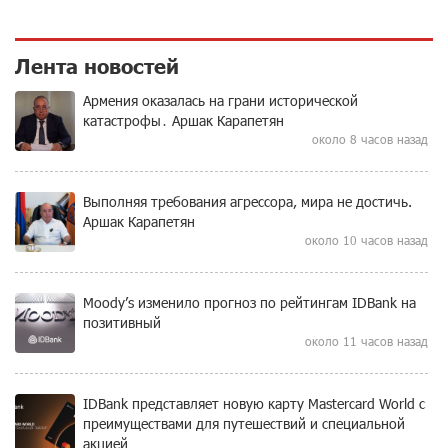
Лента новостей
Армения оказалась на грани исторической
катастрофы․ Аршак Карапетян
около 8 часов назад
Выполняя требования агрессора, мира не достичь.
Аршак Карапетян
около 10 часов назад
Moody’s изменило прогноз по рейтингам IDBank на
позитивный
около 11 часов назад
IDBank представляет новую карту Mastercard World с
преимуществами для путешествий и специальной
акцией