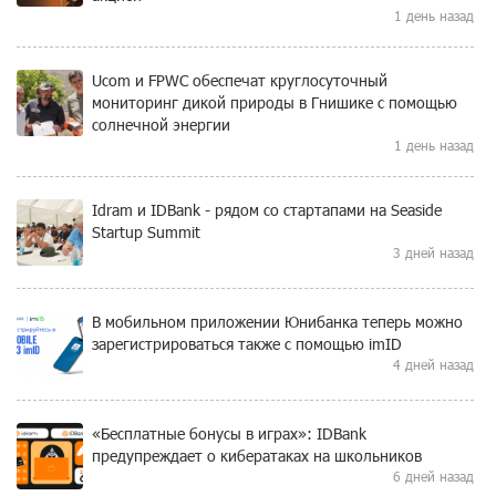
1 день назад
Ucom и FPWC обеспечат круглосуточный
мониторинг дикой природы в Гнишике с помощью
солнечной энергии
1 день назад
Idram и IDBank - рядом со стартапами на Seaside
Startup Summit
3 дней назад
В мобильном приложении Юнибанка теперь можно
зарегистрироваться также с помощью imID
4 дней назад
«Бесплатные бонусы в играх»: IDBank
предупреждает о кибератаках на школьников
6 дней назад