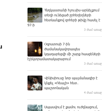
Հնդկաստանի հյուսիս-արևելքում
տեղի ունեցած ջրհեղեղների
հետևանքով զոհերի թիվը հասել է
97-ի
3 ժամ առաջ
Օգոստոսի 7-ին
ն
ժամանակավորապես
կդադարեցվի մի շարք հասցեների
էլեկտրամատակարարում
3 ժամ առաջ
Վինիսիուսը նոր պայմանագիր է
կնքել «Ռեալի» հետ․
պաշտոնական
4 ժամ առաջ
Սպասվում է քամու ուժգնացում,