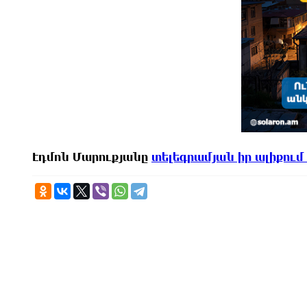
Էդմոն Մարուքյանը
տելեգրամյան իր ալիքում