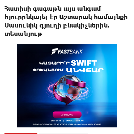
Հատիսի գագաթն այս անգամ
հյուրընկալել էր Աշտարակ համայնքի
Սասունիկ գյուղի բնակիչներին.
տեսանյութ