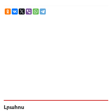
Լրահոս