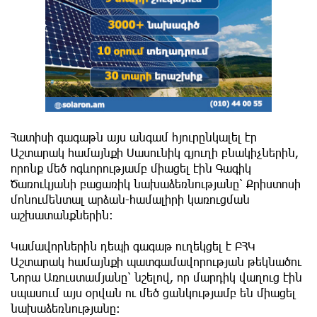
Հատիսի գագաթն այս անգամ հյուրընկալել էր
Աշտարակ համայնքի Սասունիկ գյուղի բնակիչներին,
որոնք մեծ ոգևորությամբ միացել էին Գագիկ
Ծառուկյանի բացառիկ նախաձեռնությանը՝ Քրիստոսի
մոնումենտալ արձան-համալիրի կառուցման
աշխատանքներին։
Կամավորներին դեպի գագաթ ուղեկցել է ԲՀԿ
Աշտարակ համայնքի պատգամավորության թեկնածու
Նորա Առուստամյանը՝ նշելով, որ մարդիկ վաղուց էին
սպասում այս օրվան ու մեծ ցանկությամբ են միացել
նախաձեռնությանը։