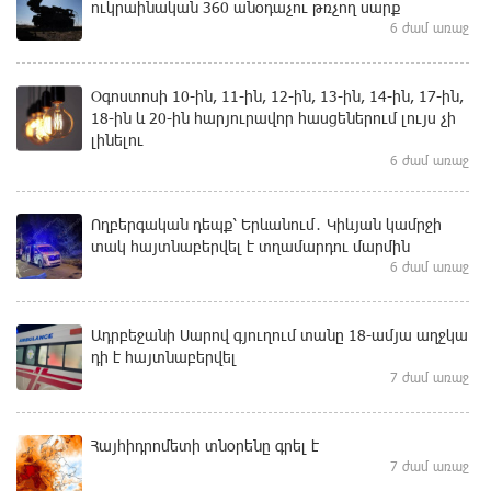
ուկրաինական 360 անօդաչու թռչող սարք
6 ժամ առաջ
Օգոստոսի 10-ին, 11-ին, 12-ին, 13-ին, 14-ին, 17-ին,
18-ին և 20-ին հարյուրավոր հասցեներում լույս չի
լինելու
6 ժամ առաջ
Ողբերգական դեպք՝ Երևանում․ Կիևյան կամրջի
տակ հայտնաբերվել է տղամարդու մարմին
6 ժամ առաջ
Ադրբեջանի Սարով գյուղում տանը 18-ամյա աղջկա
դի է հայտնաբերվել
7 ժամ առաջ
Հայհիդրոմետի տնօրենը գրել է
7 ժամ առաջ