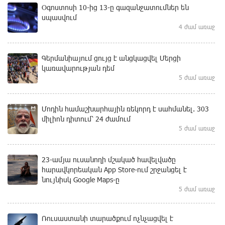
Օգոստոսի 10-ից 13-ը գազանջատումներ են
սպասվում
4 ժամ առաջ
Գերմանիայում ցույց է անցկացվել Մերցի
կառավարության դեմ
5 ժամ առաջ
Մոդին համաշխարհային ռեկորդ է սահմանել. 303
միլիոն դիտում՝ 24 ժամում
5 ժամ առաջ
23-ամյա ուսանողի մշակած հավելվածը
հարավկորեական App Store-ում շրջանցել է
նույնիսկ Google Maps-ը
5 ժամ առաջ
Ռուսաստանի տարածքում ոչնչացվել է