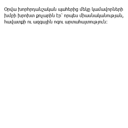
Օրվա խորհրդանշական պահերից մեկը կամավորների
խմբի խրոխտ քոչարին էր՝ որպես միասնականության,
հավատքի ու ազգային ոգու արտահայտություն։