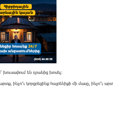
՝ խուսափում են դրանից խոսել։
րտք, ինչո՞ւ կորցրեցինք հայրենիքի մի մասը, ինչո՞ւ ար