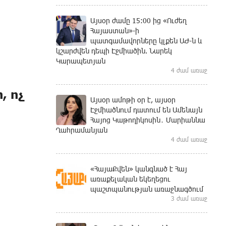
Այսօր ժամը 15:00 ից «Ուժեղ
Հայաստան»-ի
պատգամավորները կլքեն ԱԺ-ն և
կշարժվեն դեպի Էջմիածին. Նարեկ
Կարապետյան
4 ժամ առաջ
, ոչ
Այսօր ամոթի օր է, այսօր
Էջմիածնում դատում են Ամենայն
Հայոց Կաթողիկոսին․ Մարիաննա
Ղահրամանյան
4 ժամ առաջ
«ՀայաՔվեն» կանգնած է Հայ
առաքելական եկեղեցու
պաշտպանության առաջնագծում
3 ժամ առաջ