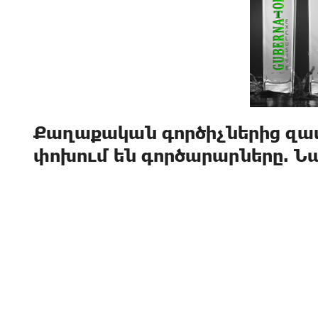
Քաղաքական գործիչներից զա
փոխում են գործարարները. 