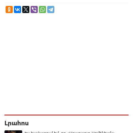
Լրահոս