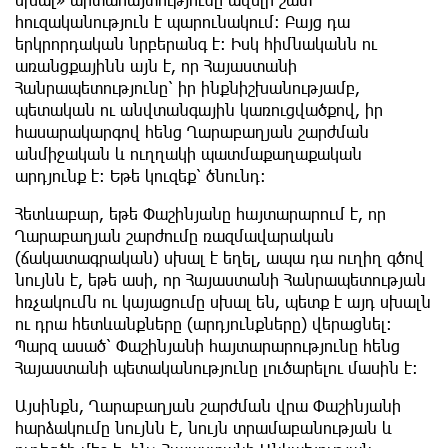
հուզականություն է պարունակում: Բայց դա
երկրորդական նրբերանգ է: Իսկ հիմնականն ու
առանցքայինն այն է, որ Հայաստանի
Հանրապետությունը՝ իր ինքնիշխանությամբ,
պետական ու անվտանգային կառուցվածքով, իր
հասարակարգով հենց Ղարաբաղյան շարժման
անմիջական և ուղղակի պատմաքաղաքական
արդյունք է: Եթե կուզեք՝ ծնունդ:
Հետևաբար, եթե Փաշինյանը հայտարարում է, որ
Ղարաբաղյան շարժումը ռազմավարական
(ճակատագրական) սխալ է եղել, ապա դա ուղիղ գծով
նույնն է, եթե ասի, որ Հայաստանի Հանրապետության
հռչակումն ու կայացումը սխալ են, պետք է այդ սխալն
ու դրա հետևանքները (արդյունքները) վերացնել:
Պարզ ասած՝ Փաշինյանի հայտարարությունը հենց
Հայաստանի պետականությունը լուծարելու մասին է:
Այսինքն, Ղարաբաղյան շարժման վրա Փաշինյանի
հարձակումը նույնն է, նույն տրամաբանության և