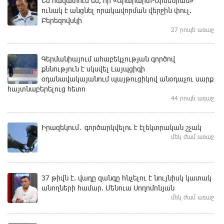
Ես հավատում եմ, որ «Արարարտ-Արմենիան»
ունակ է անցնել որակավորման վերջին փուլ.
Բերեզովսկի
27 րոպե առաջ
Գերմանիայում ահաբեկչության գործով
քննություն է սկսվել Լայպցիգի
օդանավակայանում պայթուցիկով անօդաչու սարք
հայտնաբերելուց հետո
44 րոպե առաջ
Իրազեկում․ գործարկվելու է էլեկտրական շչակ
մեկ ժամ առաջ
37 թիվն է. վաղը զանգը հնչելու է նույնիսկ կատակ
անողների համար. Մենուա Սողոմոնյան
մեկ ժամ առաջ