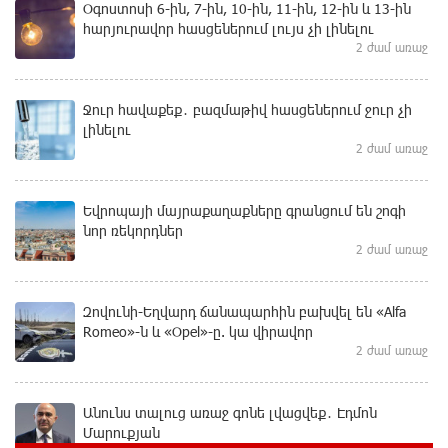
Օգոստոսի 6-ին, 7-ին, 10-ին, 11-ին, 12-ին և 13-ին
հարյուրավոր հասցեներում լույս չի լինելու
2 ժամ առաջ
Ջուր հավաքեք․ բազմաթիվ հասցեներում ջուր չի
լինելու
2 ժամ առաջ
Եվրոպայի մայրաքաղաքները գրանցում են շոգի
նոր ռեկորդներ
2 ժամ առաջ
Զովունի-Եղվարդ ճանապարհին բախվել են «Alfa
Romeo»-ն և «Opel»-ը. կա վիրավոր
2 ժամ առաջ
Անունս տալուց առաջ գոնե լվացվեք․ Էդմոն
Մարուքյան