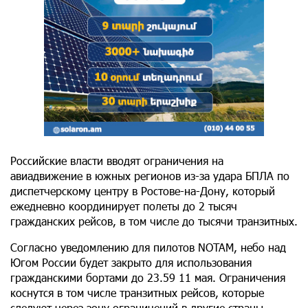
Российские власти вводят ограничения на
авиадвижение в южных регионов из-за удара БПЛА по
диспетчерскому центру в Ростове-на-Дону, который
ежедневно координирует полеты до 2 тысяч
гражданских рейсов, в том числе до тысячи транзитных.
Согласно уведомлению для пилотов NOTAM, небо над
Югом России будет закрыто для использования
гражданскими бортами до 23.59 11 мая. Ограничения
коснутся в том числе транзитных рейсов, которые
следуют через зону ограничений в другие страны.