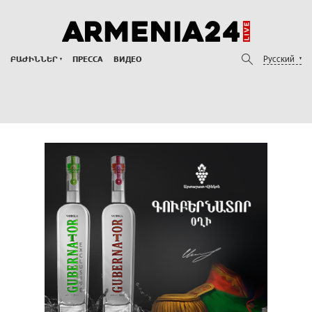
Русский
ԲԱԺԻՆՆԵՐ
ПРЕССА
ВИДЕО