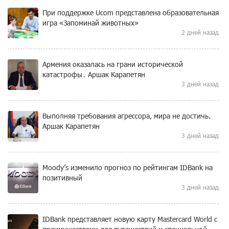
При поддержке Ucom представлена образовательная
игра «Запоминай животных»
2 дней назад
Армения оказалась на грани исторической
катастрофы․ Аршак Карапетян
3 дней назад
Выполняя требования агрессора, мира не достичь.
Аршак Карапетян
3 дней назад
Moody’s изменило прогноз по рейтингам IDBank на
позитивный
3 дней назад
IDBank представляет новую карту Mastercard World с