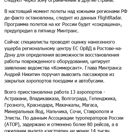
В настоящий момент полеты над южными регионами РФ
де-факто остановлены, следует из данных FlightRadar.
Программа полетов на юг России будет «сокращена»,
предупредил в пятницу Минтранс.
Сейчас специалисты проводят оценку нанесенного
ущерба региональному центру ЕС ОрВД в Ростове-на-
Дону для определения возможности восстановления
работы поврежденного оборудования, цитирует
заявление ведомства «Коммерсант». Глава Минтранса
Андрей Никитин поручил вывозить пассажиров из
закрытых аэропортов поездами и автобусами.
Всего приостановлена работа 13 аэропортов -
Астрахани, Владикавказа, Волгограда, Геленджика,
Грозного, Краснодара, Махачкалы, Магаса,
Минеральных Вод, Нальчика, Сочи, Ставрополя и
Элисты. По данным Ассоциации туроператоров России
(АТОР), задержано и отменено более 80 рейсов, а в
ожидании вылета «застряли» не менее 14 тысяч