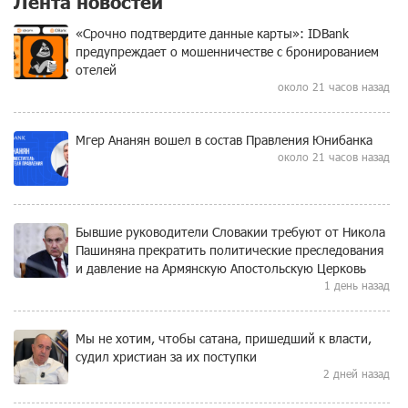
Лента новостей
«Срочно подтвердите данные карты»: IDBank
предупреждает о мошенничестве с бронированием
отелей
около 21 часов назад
Мгер Ананян вошел в состав Правления Юнибанка
около 21 часов назад
Бывшие руководители Словакии требуют от Никола
Пашиняна прекратить политические преследования
и давление на Армянскую Апостольскую Церковь
1 день назад
Мы не хотим, чтобы сатана, пришедший к власти,
судил христиан за их поступки
2 дней назад