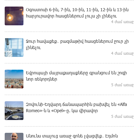
Օգոստոսի 6-ին, 7-ին, 10-ին, 11-ին, 12-ին և 13-ին
հարյուրավոր հասցեներում լույս չի լինելու
4 ժամ առաջ
Ջուր հավաքեք․ բազմաթիվ հասցեներում ջուր չի
լինելու
4 ժամ առաջ
Եվրոպայի մայրաքաղաքները գրանցում են շոգի
նոր ռեկորդներ
5 ժամ առաջ
Զովունի-Եղվարդ ճանապարհին բախվել են «Alfa
Romeo»-ն և «Opel»-ը. կա վիրավոր
5 ժամ առաջ
Անունս տալուց առաջ գոնե լվացվեք․ Էդմոն