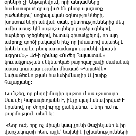
օրենքի չի ենթարկվում, որի անդամները
համատարած զբաղված են ընտրակաշառք
բաժանելով՝ սոցիալական օգնությունների,
խոստումների անվան տակ, ընտրություններից մեկ
ամիս առաջ կենսաթոշակները բարձրացնելով,
հարկերը իջեցնելով, հստակ գիտակցելով, որ այդ
ամբողջ գործիքակազմն ինչ-որ իմաստով սպառել է
իրեն և այլևս ընտրատրամադրություննի վրա չի
ազդում»,- ԱԺ-ի դիմաց «Ուժեղ Հայաստան»
կուսակցության մեկնարկած քարոզարշավի ժամանակ
ասաց կուսակցությանը միացած «ՀայաՔվե»
նախաձեռնության համահիմնադիր Ավետիք
Չալաբյանը։
Նա նշեց, որ ընդդիմադիր դաշտում առաջատարը
Սամվել Կարապետյանն է, ինչը պայմանավորված է
նրանով, որ ժողովուրդը ցանկանում է նոր ուժ ու
թարմություն տեսնել։
«Նոր ուժ, որը ոչ միայն կապ չունի Փաշինյանի և իր
վարչակույտի հետ, այլև՝ նախկին իշխանությունների