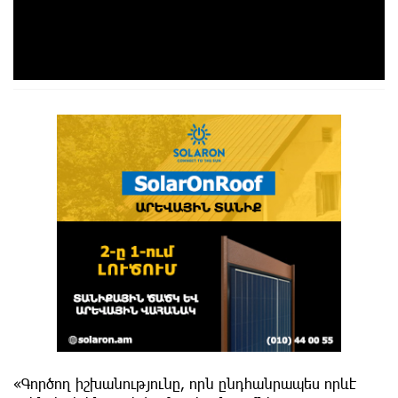
«Գործող իշխանությունը, որն ընդհանրապես որևէ