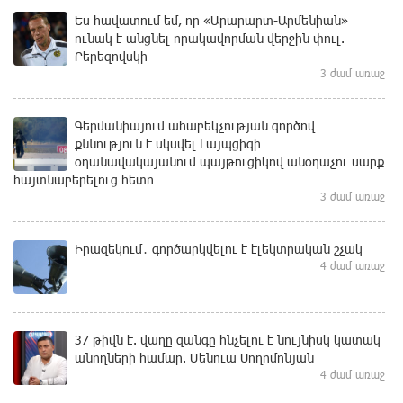
Ես հավատում եմ, որ «Արարարտ-Արմենիան»
ունակ է անցնել որակավորման վերջին փուլ.
Բերեզովսկի
3 ժամ առաջ
Գերմանիայում ահաբեկչության գործով
քննություն է սկսվել Լայպցիգի
օդանավակայանում պայթուցիկով անօդաչու սարք
հայտնաբերելուց հետո
3 ժամ առաջ
Իրազեկում․ գործարկվելու է էլեկտրական շչակ
4 ժամ առաջ
37 թիվն է. վաղը զանգը հնչելու է նույնիսկ կատակ
անողների համար. Մենուա Սողոմոնյան
4 ժամ առաջ