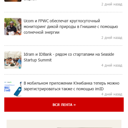
2 дней назад
Ucom и FPWC обеспечат круглосуточный
мониторинг дикой природы в Гнишике с помощью
солнечной энергии
2 дней назад
Idram и IDBank - рядом со стартапами на Seaside
Startup Summit
4 дней назад
В мобильном приложении Юнибанка теперь можно
зарегистрироваться также с помощью imID
4 дней назад
ВСЯ ЛЕНТА »
«Бесплатные бонусы в играх»: IDBank
предупреждает о кибератаках на школьников
7 дней назад