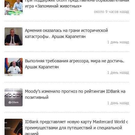
игра «Запоминай животных»
около 9 часов назад
Армения оказалась на грани исторической
катастрофы․ Аршак Карапетян
1 день назад
Выполняя требования агрессора, мира не достичь.
Аршак Карапетян
1 день назад
Moody’s изменило прогноз по рейтингам IDBank на
позитивный
1 день назад
IDBank представляет новую карту Mastercard World с
преимуществами для путешествий и специальной
акцией