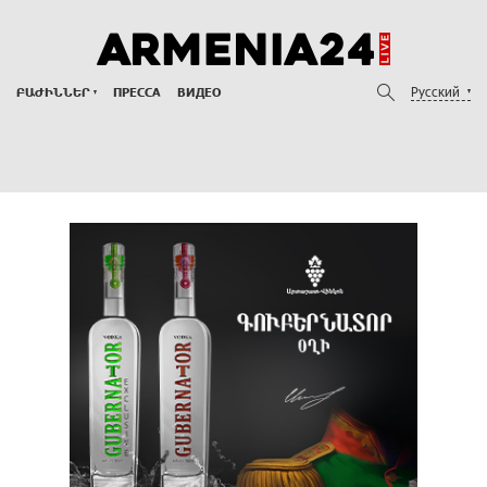
Русский
ԲԱԺԻՆՆԵՐ
ПРЕССА
ВИДЕО