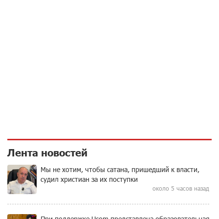
Лента новостей
Мы не хотим, чтобы сатана, пришедший к власти,
судил христиан за их поступки
около 5 часов назад
При поддержке Ucom представлена образовательная