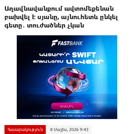
Աղավնավանքում ավտոմեքենան
բախվել է սյանը, այնուհետև ընկել
գետը․ տnւժածներ չկան
Հասարակություն
8 Մայիս, 2026 9:43