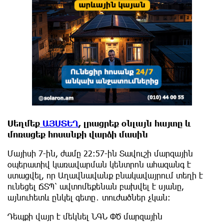
Սեղմեք
ԱՅՍՏԵՂ
, լրացրեք օնլայն հայտը և
մոռացեք հոսանքի վարձի մասին
Մայիսի 7-ին, ժամը 22։57-ին Տավուշի մարզային
օպերատիվ կառավարման կենտրոն ահազանգ է
ստացվել, որ Աղավնավանք բնակավայրում տեղի է
ունեցել ՃՏՊ՝ ավտոմեքենան բախվել է սյանը,
այնուհետև ընկել գետը․ տուժածներ չկան։
Դեպքի վայր է մեկնել ՆԳՆ ՓԾ մարզային