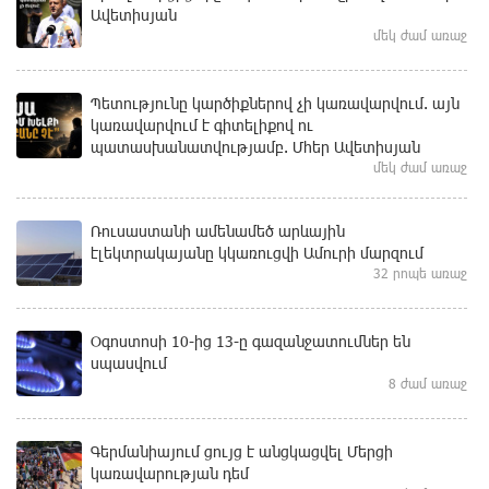
Ավետիսյան
մեկ ժամ առաջ
Պետությունը կարծիքներով չի կառավարվում. այն
կառավարվում է գիտելիքով ու
պատասխանատվությամբ. Մհեր Ավետիսյան
մեկ ժամ առաջ
Ռուսաստանի ամենամեծ արևային
էլեկտրակայանը կկառուցվի Ամուրի մարզում
32 րոպե առաջ
Օգոստոսի 10-ից 13-ը գազանջատումներ են
սպասվում
8 ժամ առաջ
Գերմանիայում ցույց է անցկացվել Մերցի
կառավարության դեմ