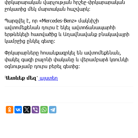
փրկարարական վարչության հրշեջ-փրկարարական
ջոկատից մեկ մարտական հաշվարկ։
Պարզվել է, որ «Mercedes-Benz» մակնիշի
ավտոմեքենան դուրս է եկել ավտոճանապարհի
երթևեկելի հատվածից և Աղավնավանք բնակավայրի
կամրջից ընկել գետը։
Փրկարարները հոսանքազրկել են ավտոմեքենան,
փակել գազի բալոնի փականը և վերամբարձ կռունկի
օգնությամբ դուրս բերել գետից։
Հետևեք
մեզ՝
այստեղ