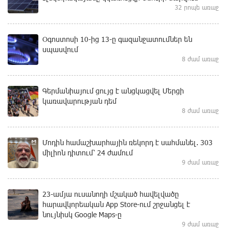
32 րոպե առաջ
Օգոստոսի 10-ից 13-ը գազանջատումներ են
սպասվում
8 ժամ առաջ
Գերմանիայում ցույց է անցկացվել Մերցի
կառավարության դեմ
8 ժամ առաջ
Մոդին համաշխարհային ռեկորդ է սահմանել. 303
միլիոն դիտում՝ 24 ժամում
9 ժամ առաջ
23-ամյա ուսանողի մշակած հավելվածը
հարավկորեական App Store-ում շրջանցել է
նույնիսկ Google Maps-ը
9 ժամ առաջ