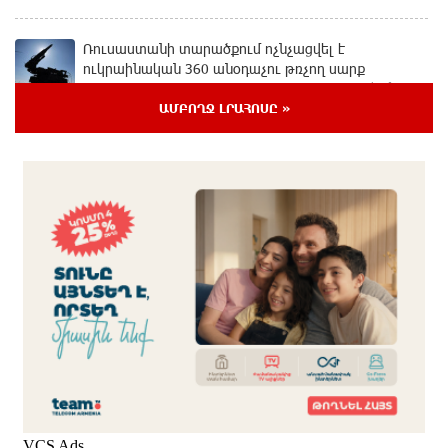
Ռուսաստանի տարածքում ոչնչացվել է
ուկրաինական 360 անօդաչու թռչող սարք
9 ժամ առաջ
ԱՄԲՈՂՋ ԼՐԱՀՈՍԸ »
Օգոստոսի 10-ին, 11-ին, 12-ին, 13-ին, 14-ին, 17-ին,
18-ին և 20-ին հարյուրավոր հասցեներում լույս չի
լինելու
10 ժամ առաջ
Ողբերգական դեպք՝ Երևանում․ Կիևյան կամրջի
տակ հայտնաբերվել է տղամարդու մարմին
10 ժամ առաջ
Ադրբեջանի Սարով գյուղում տանը 18-ամյա աղջկա
դի է հայտնաբերվել
10 ժամ առաջ