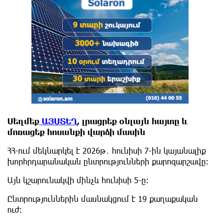
Սեղմեք
ԱՅՍՏԵՂ
, լրացրեք օնլայն հայտը և
մոռացեք հոսանքի վարձի մասին
ՀՀ-ում մեկնարկել է 2026թ․ հունիսի 7-ին կայանալիք
խորհրդարանական ընտրությունների քարոզարշավը։
Այն կշարունակվի մինչև հունիսի 5-ը։
Ընտրություններին մասնակցում է 19 քաղաքական
ուժ: