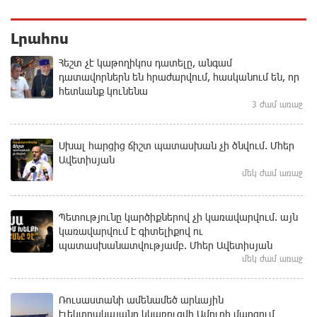
Լրահոս
Հեշտ չէ կաթողիկոս դատելը, անգամ
դատավորներն են հրաժարվում, հասկանում են, որ
հետևանք կունենա
3 ժամ առաջ
Սխալ հարցից ճիշտ պատասխան չի ծնվում. Մհեր
Ավետիսյան
մեկ ժամ առաջ
Պետությունը կարծիքներով չի կառավարվում. այն
կառավարվում է գիտելիքով ու
պատասխանատվությամբ. Մհեր Ավետիսյան
մեկ ժամ առաջ
Ռուսաստանի ամենամեծ արևային
էլեկտրակայանը կկառուցվի Ամուրի մարզում