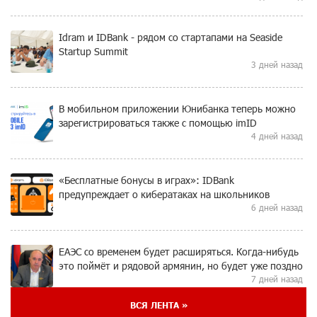
Idram и IDBank - рядом со стартапами на Seaside
Startup Summit
3 дней назад
В мобильном приложении Юнибанка теперь можно
зарегистрироваться также с помощью imID
4 дней назад
«Бесплатные бонусы в играх»: IDBank
предупреждает о кибератаках на школьников
6 дней назад
ЕАЭС со временем будет расширяться. Когда-нибудь
это поймёт и рядовой армянин, но будет уже поздно
7 дней назад
ВСЯ ЛЕНТА »