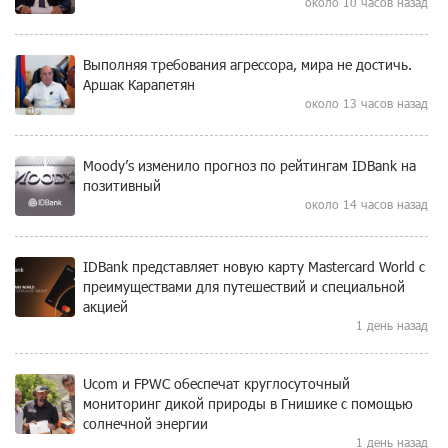
около 10 часов назад
Выполняя требования агрессора, мира не достичь.
Аршак Карапетян
около 13 часов назад
Moody’s изменило прогноз по рейтингам IDBank на
позитивный
около 14 часов назад
IDBank представляет новую карту Mastercard World с
преимуществами для путешествий и специальной
акцией
1 день назад
Ucom и FPWC обеспечат круглосуточный
мониторинг дикой природы в Гнишике с помощью
солнечной энергии
1 день назад