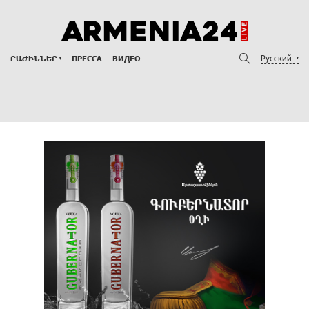
Русский
ԲԱԺԻՆՆԵՐ
ПРЕССА
ВИДЕО