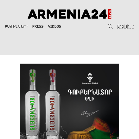
English
ԲԱԺԻՆՆԵՐ
PRESS
VIDEOS