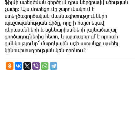
ֆիլմի ստեղծման գործում դրա ներգրավվածության
չափը։ Այս մոտեցումը շարունակում է
ստեղծագործական մասնագիտությունների
պաշտպանության գիծը, որը ի հայտ եկավ
դերասանների և սցենարիստների լայնածավալ
գործադուլներից հետո, և արտացոլում է ոլորտի
ցանկությունը՝ մարդկային աշխատանքը պահել
կինոարտադրության կենտրոնում։