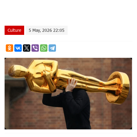
Culture
5 May, 2026 22:05