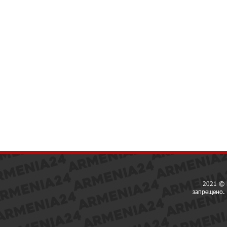
2021 © 
запрещено. 