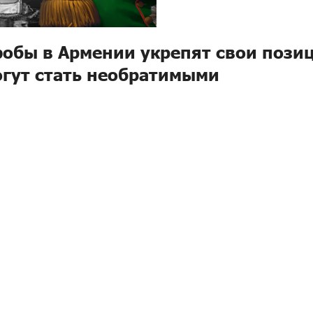
обы в Армении укрепят свои пози
огут стать необратимыми