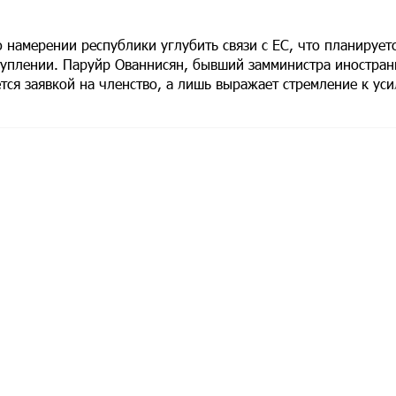
 намерении республики углубить связи с ЕС, что планируетс
ступлении. Паруйр Ованнисян, бывший замминистра иностра
тся заявкой на членство, а лишь выражает стремление к ус