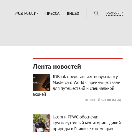
Русский
ԲԱԺԻՆՆԵՐ
ПРЕССА
ВИДЕО
Лента новостей
IDBank представляет новую карту
Mastercard World с преимуществами
для путешествий и специальной
акцией
около 10 часов назад
Ucom и FPWC обеспечат
круглосуточный мониторинг дикой
природы в Гнишике с помощью