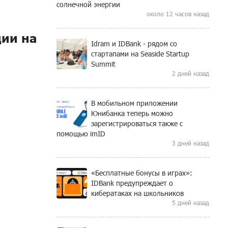
солнечной энергии
около 12 часов назад
ции на
Idram и IDBank - рядом со
стартапами на Seaside Startup
Summit
2 дней назад
В мобильном приложении
Юнибанка теперь можно
зарегистрироваться также с
помощью imID
3 дней назад
«Бесплатные бонусы в играх»:
IDBank предупреждает о
кибератаках на школьников
5 дней назад