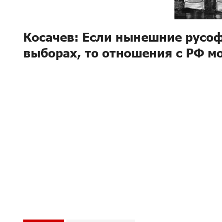
Косачев: Если нынешние русоф
выборах, то отношения с РФ м