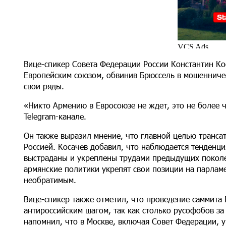
Вице-спикер Совета Федерации России Константин Ко
Европейским союзом, обвинив Брюссель в мошенничес
свои ряды.
«Никто Армению в Евросоюзе не ждет, это не более 
Telegram-канале.
Он также выразил мнение, что главной целью транса
Россией. Косачев добавил, что наблюдается тенденц
выстраданы и укреплены трудами предыдущих поколе
армянские политики укрепят свои позиции на парламе
необратимым.
Вице-спикер также отметил, что проведение саммита 
антироссийским шагом, так как столько русофобов за
напомнил, что в Москве, включая Совет Федерации, у