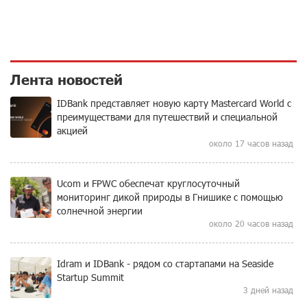
Лента новостей
IDBank представляет новую карту Mastercard World с
преимуществами для путешествий и специальной
акцией
около 17 часов назад
Ucom и FPWC обеспечат круглосуточный
мониторинг дикой природы в Гнишике с помощью
солнечной энергии
около 20 часов назад
Idram и IDBank - рядом со стартапами на Seaside
Startup Summit
3 дней назад