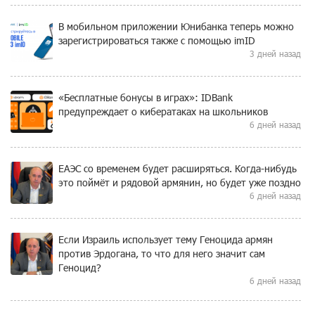
В мобильном приложении Юнибанка теперь можно
зарегистрироваться также с помощью imID
3 дней назад
«Бесплатные бонусы в играх»: IDBank
предупреждает о кибератаках на школьников
6 дней назад
ЕАЭС со временем будет расширяться. Когда-нибудь
это поймёт и рядовой армянин, но будет уже поздно
6 дней назад
Если Израиль использует тему Геноцида армян
против Эрдогана, то что для него значит сам
Геноцид?
6 дней назад