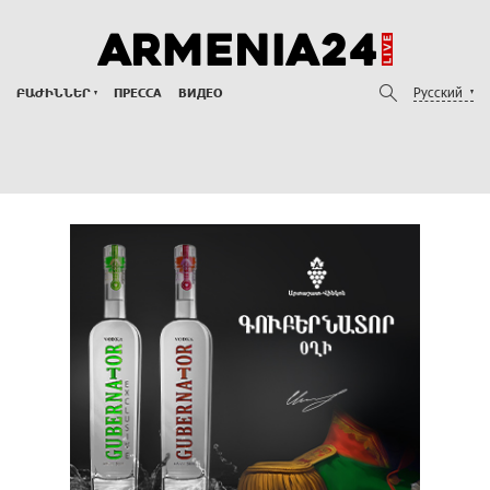
Русский
ԲԱԺԻՆՆԵՐ
ПРЕССА
ВИДЕО