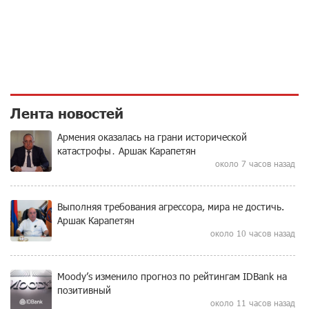
Лента новостей
Армения оказалась на грани исторической
катастрофы․ Аршак Карапетян
около 7 часов назад
Выполняя требования агрессора, мира не достичь.
Аршак Карапетян
около 10 часов назад
Moody’s изменило прогноз по рейтингам IDBank на
позитивный
около 11 часов назад