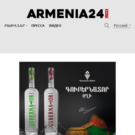
Русский
ԲԱԺԻՆՆԵՐ
ПРЕССА
ВИДЕО