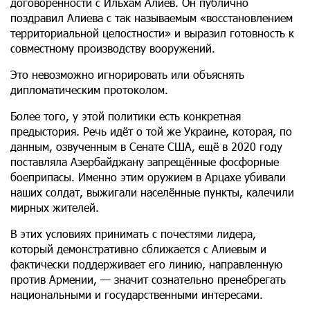
договорённости с Ильхам Алиев. Он публично
поздравил Алиева с так называемым «восстановлением
территориальной целостности» и выразил готовность к
совместному производству вооружений.
Это невозможно игнорировать или объяснять
дипломатическим протоколом.
Более того, у этой политики есть конкретная
предыстория. Речь идёт о той же Украине, которая, по
данным, озвученным в Сенате США, ещё в 2020 году
поставляла Азербайджану запрещённые фосфорные
боеприпасы. Именно этим оружием в Арцахе убивали
наших солдат, выжигали населённые пункты, калечили
мирных жителей.
В этих условиях принимать с почестями лидера,
который демонстративно сближается с Алиевым и
фактически поддерживает его линию, направленную
против Армении, — значит сознательно пренебрегать
национальными и государственными интересами.