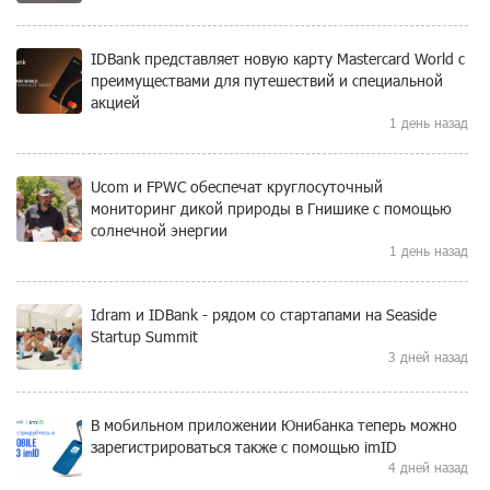
IDBank представляет новую карту Mastercard World с
преимуществами для путешествий и специальной
акцией
1 день назад
Ucom и FPWC обеспечат круглосуточный
мониторинг дикой природы в Гнишике с помощью
солнечной энергии
1 день назад
Idram и IDBank - рядом со стартапами на Seaside
Startup Summit
3 дней назад
В мобильном приложении Юнибанка теперь можно
зарегистрироваться также с помощью imID
4 дней назад