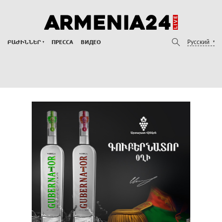
Русский
ԲԱԺԻՆՆԵՐ
ПРЕССА
ВИДЕО