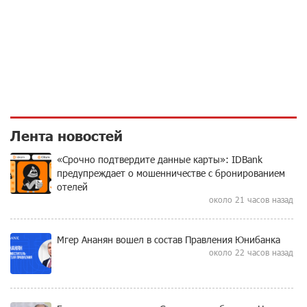
Лента новостей
«Срочно подтвердите данные карты»: IDBank
предупреждает о мошенничестве с бронированием
отелей
около 21 часов назад
Мгер Ананян вошел в состав Правления Юнибанка
около 22 часов назад