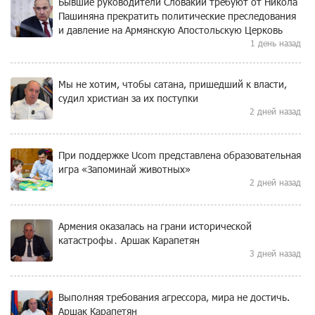
Бывшие руководители Словакии требуют от Никола
Пашиняна прекратить политические преследования
и давление на Армянскую Апостольскую Церковь
1 день назад
Мы не хотим, чтобы сатана, пришедший к власти,
судил христиан за их поступки
2 дней назад
При поддержке Ucom представлена образовательная
игра «Запоминай животных»
2 дней назад
Армения оказалась на грани исторической
катастрофы․ Аршак Карапетян
3 дней назад
Выполняя требования агрессора, мира не достичь.
Аршак Карапетян