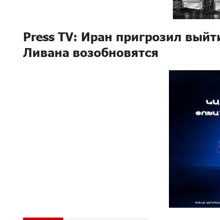
Press TV: Иран пригрозил выйт
Ливана возобновятся