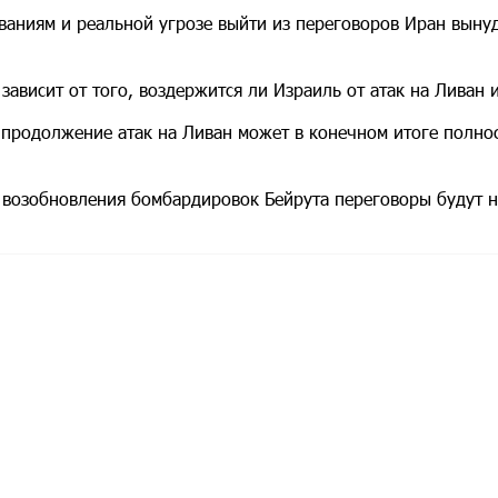
ованиям и реальной угрозе выйти из переговоров Иран вын
ависит от того, воздержится ли Израиль от атак на Ливан и
 продолжение атак на Ливан может в конечном итоге полно
е возобновления бомбардировок Бейрута переговоры будут 