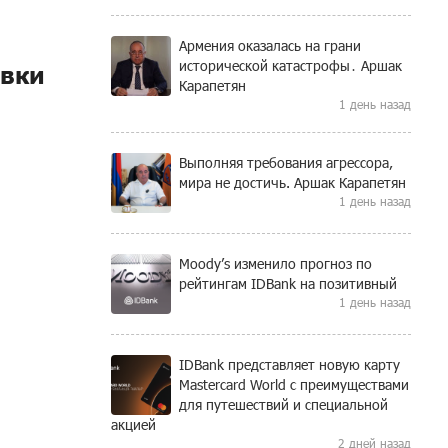
Армения оказалась на грани
исторической катастрофы․ Аршак
овки
Карапетян
1 день назад
Выполняя требования агрессора,
мира не достичь. Аршак Карапетян
1 день назад
Moody’s изменило прогноз по
рейтингам IDBank на позитивный
1 день назад
IDBank представляет новую карту
Mastercard World с преимуществами
для путешествий и специальной
акцией
2 дней назад