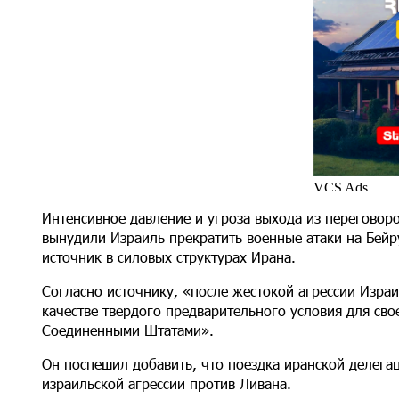
Интенсивное давление и угроза выхода из переговор
вынудили Израиль прекратить военные атаки на Бейр
источник в силовых структурах Ирана.
Согласно источнику, «после жестокой агрессии Израи
качестве твердого предварительного условия для сво
Соединенными Штатами».
Он поспешил добавить, что поездка иранской делега
израильской агрессии против Ливана.