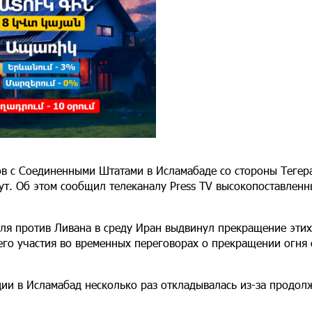
ов с Соединенными Штатами в Исламабаде со стороны Тегер
ут. Об этом сообщил телеканалу Press TV высокопоставлен
ля против Ливана в среду Иран выдвинул прекращение этих
его участия во временных переговорах о прекращении огня 
ции в Исламабад несколько раз откладывалась из-за продо