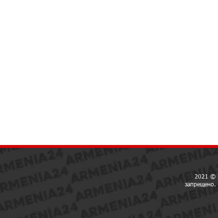
2021 © 
запрещено. 