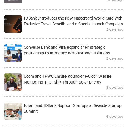
a day ago
IDBank Introduces the New Mastercard World Card with
Exclusive Travel Benefits and a Special Launch Campaign
2 days ago
Converse Bank and Visa expand their strategic
partnership to introduce new customer solutions
2 days ago
Ucom and FPWC Ensure Round-the-Clock Wildlife
Monitoring in Gnishik Through Solar Energy
2 days ago
Idram and IDBank Support Startups at Seaside Startup
Summit
4 days ago