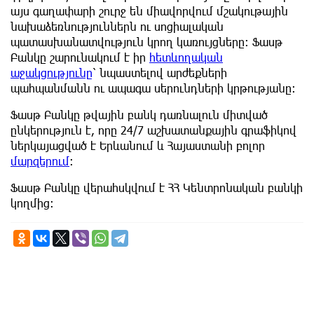
այս գաղափարի շուրջ են միավորվում մշակութային
նախաձեռնություններն ու սոցիալական
պատասխանատվություն կրող կառույցները: Ֆասթ
Բանկը շարունակում է իր
հետևողական
աջակցությունը
՝ նպաստելով արժեքների
պահպանմանն ու ապագա սերունդների կրթությանը։
Ֆասթ Բանկը թվային բանկ դառնալուն միտված
ընկերություն է, որը 24/7 աշխատանքային գրաֆիկով
ներկայացված է Երևանում և Հայաստանի բոլոր
մարզերում
։
Ֆասթ Բանկը վերահսկվում է ՀՀ Կենտրոնական բանկի
կողմից։