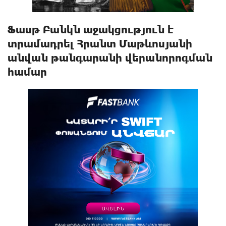
Ֆասթ Բանկն աջակցություն է
տրամադրել Հրանտ Մաթևոսյանի
անվան թանգարանի վերանորոգման
համար