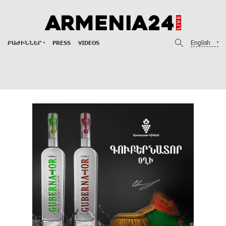
English
ԲԱԺԻՆՆԵՐ
PRESS
VIDEOS