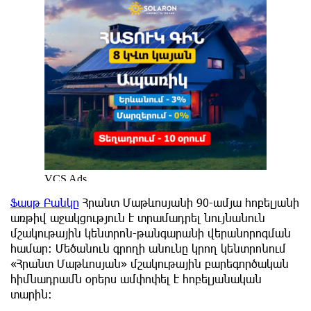
Ֆասթ Բանկը
Հրանտ Մաթևոսյանի 90-ամյա հոբելյանի
առթիվ աջակցություն է տրամադրել նույնանուն
մշակութային կենտրոն-թանգարանի վերանորոգման
համար։ Մեծանուն գրողի անունը կրող կենտրոնում
«Հրանտ Մաթևոսյան» մշակութային բարեգործական
հիմնադրամն օրերս ամփոփել է հոբելյանական
տարին։