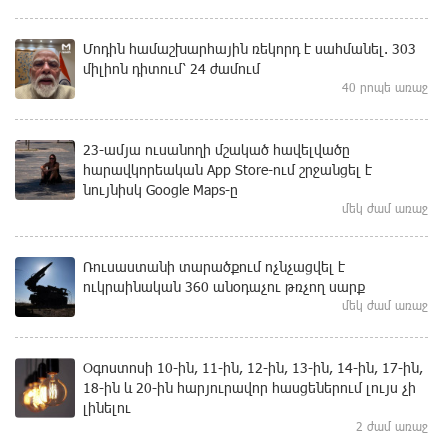
Մոդին համաշխարհային ռեկորդ է սահմանել. 303
միլիոն դիտում՝ 24 ժամում
40 րոպե առաջ
23-ամյա ուսանողի մշակած հավելվածը
հարավկորեական App Store-ում շրջանցել է
նույնիսկ Google Maps-ը
մեկ ժամ առաջ
Ռուսաստանի տարածքում ոչնչացվել է
ուկրաինական 360 անօդաչու թռչող սարք
մեկ ժամ առաջ
Օգոստոսի 10-ին, 11-ին, 12-ին, 13-ին, 14-ին, 17-ին,
18-ին և 20-ին հարյուրավոր հասցեներում լույս չի
լինելու
2 ժամ առաջ