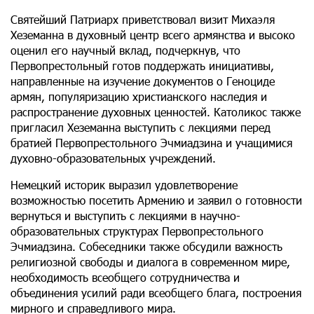
Святейший Патриарх приветствовал визит Михаэля
Хеземанна в духовный центр всего армянства и высоко
оценил его научный вклад, подчеркнув, что
Первопрестольный готов поддержать инициативы,
направленные на изучение документов о Геноциде
армян, популяризацию христианского наследия и
распространение духовных ценностей. Католикос также
пригласил Хеземанна выступить с лекциями перед
братией Первопрестольного Эчмиадзина и учащимися
духовно-образовательных учреждений.
Немецкий историк выразил удовлетворение
возможностью посетить Армению и заявил о готовности
вернуться и выступить с лекциями в научно-
образовательных структурах Первопрестольного
Эчмиадзина. Собеседники также обсудили важность
религиозной свободы и диалога в современном мире,
необходимость всеобщего сотрудничества и
объединения усилий ради всеобщего блага, построения
мирного и справедливого мира.