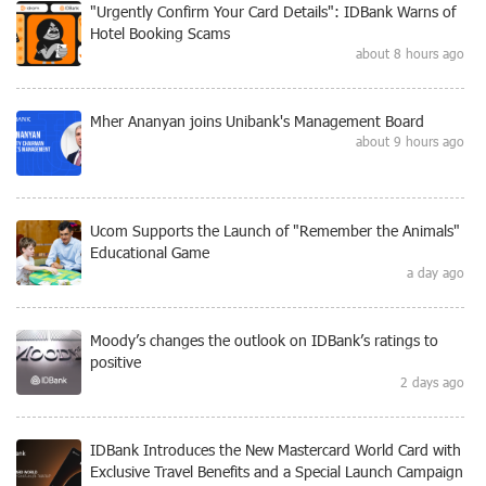
"Urgently Confirm Your Card Details": IDBank Warns of
Hotel Booking Scams
about 8 hours ago
Mher Ananyan joins Unibank's Management Board
about 9 hours ago
Ucom Supports the Launch of "Remember the Animals"
Educational Game
a day ago
Moody’s changes the outlook on IDBank’s ratings to
positive
2 days ago
IDBank Introduces the New Mastercard World Card with
Exclusive Travel Benefits and a Special Launch Campaign