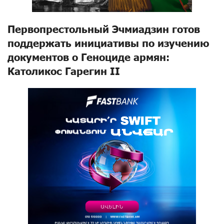
Первопрестольный Эчмиадзин готов
поддержать инициативы по изучению
документов о Геноциде армян:
Католикос Гарегин II