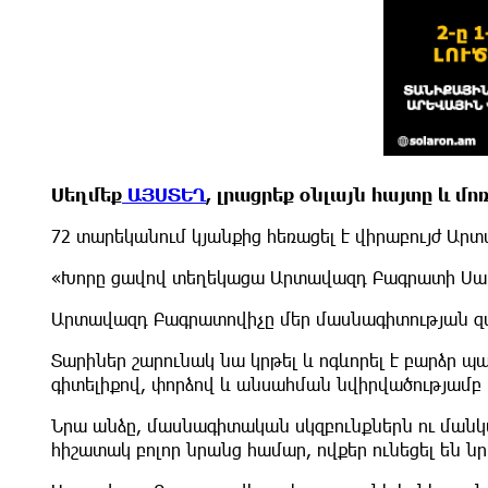
Սեղմեք
ԱՅՍՏԵՂ
,
լրացրեք
օնլայն
հայտը
և
մո
72 տարեկանում կյանքից հեռացել է վիրաբույժ Ար
«Խորը ցավով տեղեկացա Արտավազդ Բագրատի Սահ
Արտավազդ Բագրատովիչը մեր մասնագիտության զ
Տարիներ շարունակ նա կրթել և ոգևորել է բարձր
գիտելիքով, փորձով և անսահման նվիրվածությամբ 
Նրա անձը, մասնագիտական սկզբունքներն ու ման
հիշատակ բոլոր նրանց համար, ովքեր ունեցել են ն