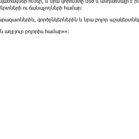
ատակներ ուներ, և նրա կորուստը մեծ և անդառնալի է ի
երտների ու ճանաչողների համար։
արազատներին, գործընկերներին և նրա բոլոր աշակերտնե
ն աղբյուր բոլորիս համար»»։