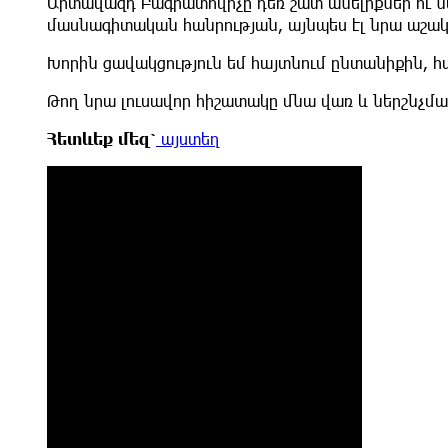
Արտավազդ Բագրատովիչը դեռ շատ անելիքներ ու նպ
մասնագիտական հանրության, այնպես էլ նրա աշակ
Խորին ցավակցություն եմ հայտնում ընտանիքին, հ
Թող նրա լուսավոր հիշատակը մնա վառ և ներշնչմա
Հետևեք
մեզ՝
այստեղ