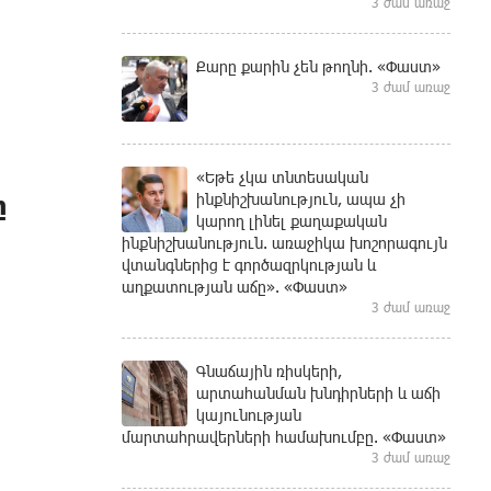
3 ժամ առաջ
Քարը քարին չեն թողնի. «Փաստ»
3 ժամ առաջ
«Եթե չկա տնտեսական
ը
ինքնիշխանություն, ապա չի
կարող լինել քաղաքական
ինքնիշխանություն. առաջիկա խոշորագույն
վտանգներից է գործազրկության և
աղքատության աճը». «Փաստ»
3 ժամ առաջ
Գնաճային ռիսկերի,
արտահանման խնդիրների և աճի
կայունության
մարտահրավերների համախումբը. «Փաստ»
3 ժամ առաջ