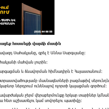
ռացեք
հոսանքի
վարձի
մասին
տավազդ Սահակյանը, գրել է Աննա Սարգսյանը։
ակյանի մահվան լուրին։
արգացման և ձևավորման հիմնադիրն է Հայաստանում։
 պատրաստվածությամբ մասնագետների բազմաթիվ սերունդն
կարևոր ներդրում ունենալով ոլորտի կայացման գործում։
կավարժական ջերմ վերաբերմունքը երկար տարիներ կմնա
րա հետ աշխատելու կամ սովորելու պատիվը։