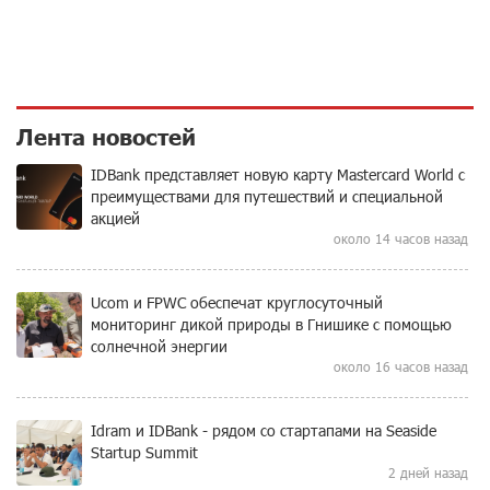
Лента новостей
IDBank представляет новую карту Mastercard World с
преимуществами для путешествий и специальной
акцией
около 14 часов назад
Ucom и FPWC обеспечат круглосуточный
мониторинг дикой природы в Гнишике с помощью
солнечной энергии
около 16 часов назад
Idram и IDBank - рядом со стартапами на Seaside
Startup Summit
2 дней назад