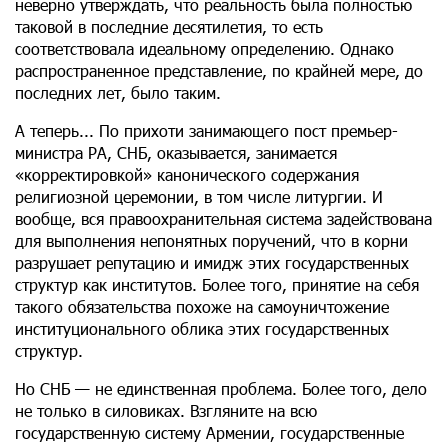
неверно утверждать, что реальность была полностью
таковой в последние десятилетия, то есть
соответствовала идеальному определению. Однако
распространенное представление, по крайней мере, до
последних лет, было таким.
А теперь... По прихоти занимающего пост премьер-
министра РА, СНБ, оказывается, занимается
«корректировкой» канонического содержания
религиозной церемонии, в том числе литургии. И
вообще, вся правоохранительная система задействована
для выполнения непонятных поручений, что в корни
разрушает репутацию и имидж этих государственных
структур как институтов. Более того, принятие на себя
такого обязательства похоже на самоуничтожение
институционального облика этих государственных
структур.
Но СНБ — не единственная проблема. Более того, дело
не только в силовиках. Взгляните на всю
государственную систему Армении, государственные