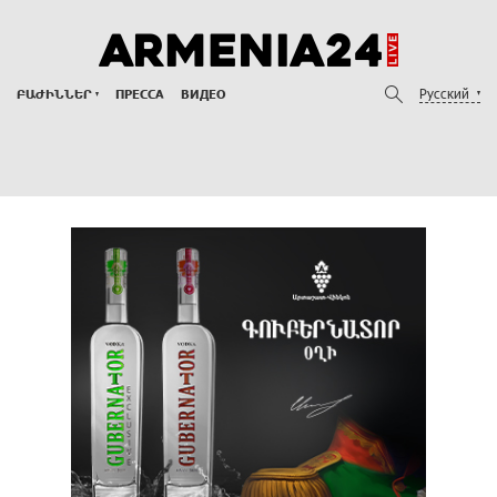
Русский
ԲԱԺԻՆՆԵՐ
ПРЕССА
ВИДЕО