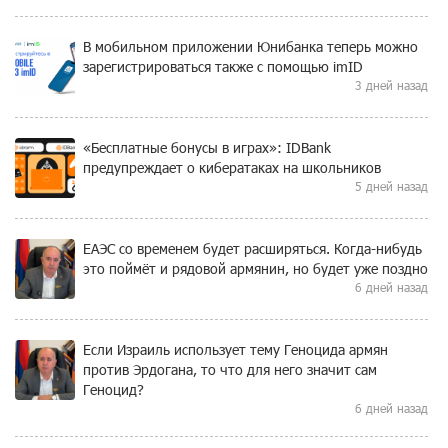
В мобильном приложении Юнибанка теперь можно
зарегистрироваться также с помощью imID
3 дней назад
«Бесплатные бонусы в играх»: IDBank
предупреждает о кибератаках на школьников
5 дней назад
ЕАЭС со временем будет расширяться. Когда-нибудь
это поймёт и рядовой армянин, но будет уже поздно
6 дней назад
Если Израиль использует тему Геноцида армян
против Эрдогана, то что для него значит сам
Геноцид?
6 дней назад