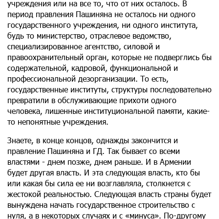
учреждения или на все то, что от них осталось. В
период правления Пашиняна не осталось ни одного
государственного учреждения, ни одного института,
будь то министерство, отраслевое ведомство,
специализированное агентство, силовой и
правоохранительный орган, которые не подверглись бы
содержательной, кадровой, функциональной и
профессиональной дезорганизации. То есть,
государственные институты, структуры последовательно
превратили в обслуживающие прихоти одного
человека, лишенные институциональной памяти, какие-
то непонятные учреждения.
Знаете, в конце концов, однажды закончится и
правление Пашиняна и ГД. Так бывает со всеми
властями - днем позже, днем раньше. И в Армении
будет другая власть. И эта следующая власть, кто бы
или какая бы сила ее ни возглавляла, столкнется с
жестокой реальностью. Следующая власть страны будет
вынуждена начать государственное строительство с
нуля, а в некоторых случаях и с «минуса». По-другому