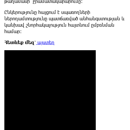
թաղամասի ջրամատակարարումը:
Ընկերությունը հայցում է սպառողների
ներողամտությունը պատճառված անհանգստության և
կանխավ շնորհակալություն հայտնում ըմբռնման
համար:
Հետևեք
մեզ՝
այստեղ