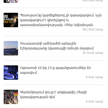
մեկ ժամ առաջ
Պետությունը կարծիքներով չի կառավարվում. այն
կառավարվում է գիտելիքով ու
պատասխանատվությամբ. Մհեր Ավետիսյան
մեկ ժամ առաջ
Ռուսաստանի ամենամեծ արևային
էլեկտրակայանը կկառուցվի Ամուրի մարզում
30 րոպե առաջ
Օգոստոսի 10-ից 13-ը գազանջատումներ են
սպասվում
8 ժամ առաջ
Գերմանիայում ցույց է անցկացվել Մերցի
կառավարության դեմ
8 ժամ առաջ