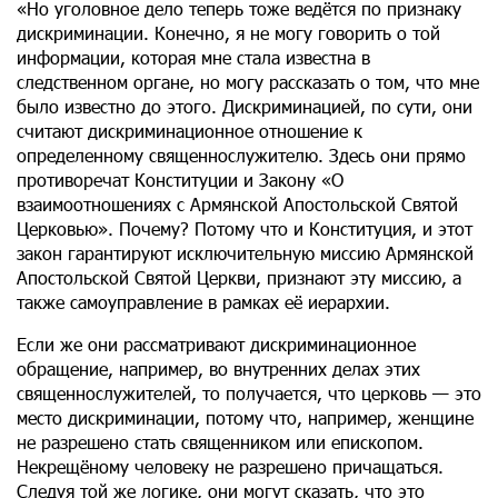
«Но уголовное дело теперь тоже ведётся по признаку
дискриминации. Конечно, я не могу говорить о той
информации, которая мне стала известна в
следственном органе, но могу рассказать о том, что мне
было известно до этого. Дискриминацией, по сути, они
считают дискриминационное отношение к
определенному священнослужителю. Здесь они прямо
противоречат Конституции и Закону «О
взаимоотношениях с Армянской Апостольской Святой
Церковью». Почему? Потому что и Конституция, и этот
закон гарантируют исключительную миссию Армянской
Апостольской Святой Церкви, признают эту миссию, а
также самоуправление в рамках её иерархии.
Если же они рассматривают дискриминационное
обращение, например, во внутренних делах этих
священнослужителей, то получается, что церковь — это
место дискриминации, потому что, например, женщине
не разрешено стать священником или епископом.
Некрещёному человеку не разрешено причащаться.
Следуя той же логике, они могут сказать, что это