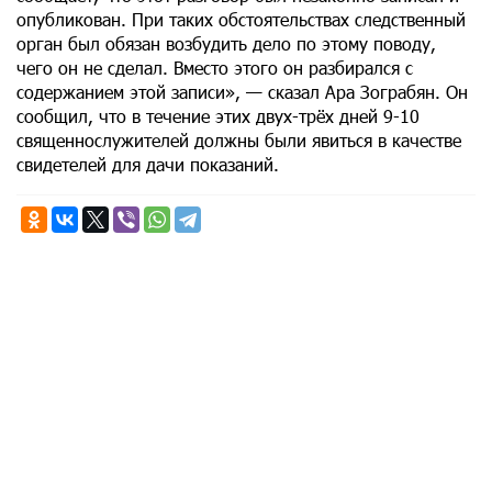
опубликован. При таких обстоятельствах следственный
орган был обязан возбудить дело по этому поводу,
чего он не сделал. Вместо этого он разбирался с
содержанием этой записи», — сказал Ара Зограбян. Он
сообщил, что в течение этих двух-трёх дней 9-10
священнослужителей должны были явиться в качестве
свидетелей для дачи показаний.