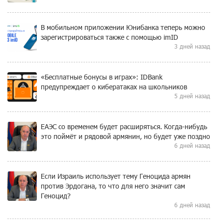
В мобильном приложении Юнибанка теперь можно
зарегистрироваться также с помощью imID
3 дней назад
«Бесплатные бонусы в играх»: IDBank
предупреждает о кибератаках на школьников
5 дней назад
ЕАЭС со временем будет расширяться. Когда-нибудь
это поймёт и рядовой армянин, но будет уже поздно
6 дней назад
Если Израиль использует тему Геноцида армян
против Эрдогана, то что для него значит сам
Геноцид?
6 дней назад