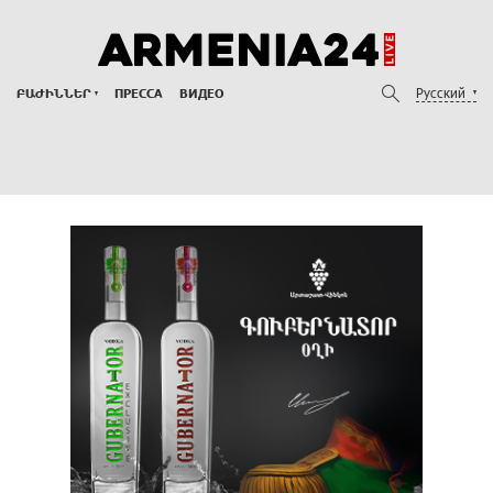
Русский
ԲԱԺԻՆՆԵՐ
ПРЕССА
ВИДЕО