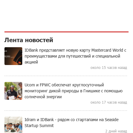
Лента новостей
IDBank представляет новую карту Mastercard World с
преимуществами для путешествий и специальной
акцией
около 15 часов назад
Ucom и FPWC обеспечат круглосуточный
мониторинг дикой природы в Гнишике с помощью
солнечной энергии
около 17 часов назад
Idram и IDBank - рядом со стартапами на Seaside
Startup Summit
2 дней назад