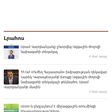
Լրահոս
Արամ Վարդևանյանը ընտրվեց Ազգային ժողովի
նախագահի տեղակալ
4 ժամ առաջ
ՀՀ ԱԺ «Ուժեղ Հայաստան» խմբացության ղեկավար
Նարեկ Կարապետյանի խոսքը Ազգային ժողովի
նախագահի տեղակալի թեկնածու Արամ
Վարդևանյանի մասին
3 ժամ առաջ
Ucom-ն ընդլայնում է միջազգային ռոումինգի
հնարավորությունները