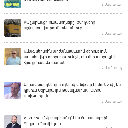
3 ժամ առաջ
Քաջարանցի ուսանողները՝ ծնողների
աշխատավայրում. տեսանյութ
3 ժամ առաջ
Ավագ սերնդին արժանապատիվ ծերություն
ապահովելը ողորմություն չէ, դա մեր պարտքն է.
Հրայր Կամենդատյան
2 ժամ առաջ
Երիտասարդները նույնիսկ անվճար հիմունքով չեն
դիմում Ագրարային համալսարան. Ատոմ
Մխիթարյան
2 ժամ առաջ
«TRIPP»․ մեկ տարի անց՝ կես ճանապարհին․
Տիգրան Դումիկյան