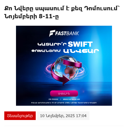
Քո Նվերը սպասում է քեզ Դոմուսում՝
Նոյեմբերի 8-11-ը
Տեսանյութեր
10 Նոյեմբեր, 2025 17:04