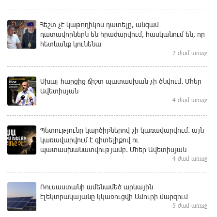
Հեշտ չէ կաթողիկոս դատելը, անգամ
դատավորներն են հրաժարվում, հասկանում են, որ
հետևանք կունենա
2 ժամ առաջ
Սխալ հարցից ճիշտ պատասխան չի ծնվում. Մհեր
Ավետիսյան
4 ժամ առաջ
Պետությունը կարծիքներով չի կառավարվում. այն
կառավարվում է գիտելիքով ու
պատասխանատվությամբ. Մհեր Ավետիսյան
4 ժամ առաջ
Ռուսաստանի ամենամեծ արևային
էլեկտրակայանը կկառուցվի Ամուրի մարզում
5 ժամ առաջ