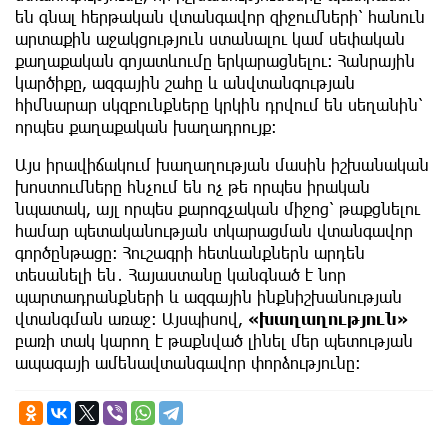
են գնալ հերթական վտանգավոր զիջումների՝ հանուն
արտաքին աջակցություն ստանալու կամ սեփական
քաղաքական գոյատևումը երկարացնելու։ Հանրային
կարծիքը, ազգային շահը և անվտանգության
հիմնարար սկզբունքները կրկին դրվում են սեղանին՝
որպես քաղաքական խաղադրույք։
Այս իրավիճակում խաղաղության մասին իշխանական
խոստումները հնչում են ոչ թե որպես իրական
նպատակ, այլ որպես քարոզչական միջոց՝ թաքցնելու
համար պետականության տկարացման վտանգավոր
գործընթացը։ Հուշագրի հետևանքներն արդեն
տեսանելի են․ Հայաստանը կանգնած է նոր
պարտադրանքների և ազգային ինքնիշխանության
վտանգման առաջ։ Այսպիսով,
«խաղաղություն»
բառի տակ կարող է թաքնված լինել մեր պետության
ապագայի ամենավտանգավոր փորձությունը։