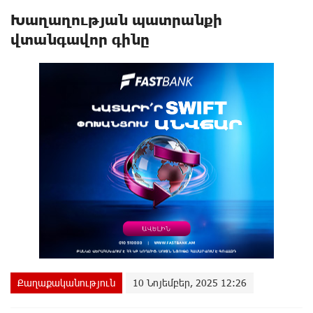
Խաղաղության պատրանքի
վտանգավոր գինը
Քաղաքականություն
10 Նոյեմբեր, 2025 12:26