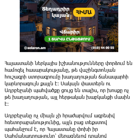
Հայաստանի ներկայիս իշխանությունները փորձում են
համոզել հասարակությանը, թե վաշինգտոնյան
հուշագրի ստորագրումը խաղաղության ճանապարհի
կարևորագույն քայլն է։ Սակայն փաստերն ու
Ադրբեջանի պահվածքը ցույց են տալիս, որ խոսքը ոչ
թե խաղաղության, այլ հերթական խաբկանքի մասին
է։
Ադրբեջանը ոչ միայն չի հրաժարվում ագրեսիվ
հռետորաբանությունից, այլև բաց տեքստով
պահանջում է, որ Հայաստանը փոխի իր
Սահմանադրությունը՝ վերացնելով դրանով