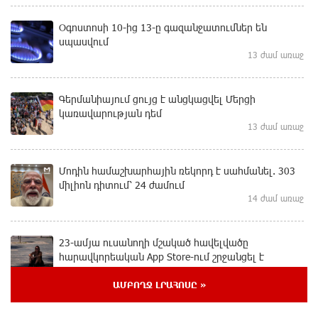
Օգոստոսի 10-ից 13-ը գազանջատումներ են
սպասվում
13 ժամ առաջ
Գերմանիայում ցույց է անցկացվել Մերցի
կառավարության դեմ
13 ժամ առաջ
Մոդին համաշխարհային ռեկորդ է սահմանել. 303
միլիոն դիտում՝ 24 ժամում
14 ժամ առաջ
23-ամյա ուսանողի մշակած հավելվածը
հարավկորեական App Store-ում շրջանցել է
նույնիսկ Google Maps-ը
14 ժամ առաջ
ԱՄԲՈՂՋ ԼՐԱՀՈՍԸ »