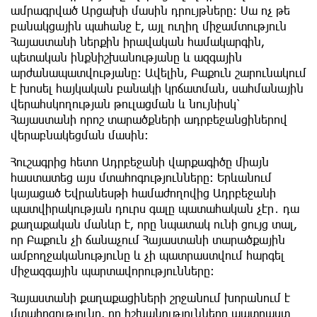
ամրագրված Արցախի մասին դրույթները։ Սա ոչ թե
բանակցային պահանջ է, այլ ուղիղ միջամտություն
Հայաստանի ներքին իրավական համակարգին,
պետական ինքնիշխանությանը և ազգային
արժանապատվությանը։ Ավելին, Բաքուն շարունակում
է խոսել հայկական բանակի կրճատման, սահմանային
վերահսկողության թուլացման և նույնիսկ՝
Հայաստանի որոշ տարածքների ադրբեջանցիներով
վերաբնակեցման մասին։
Հուշագրից հետո Ադրբեջանի վարքագիծը միայն
հաստատեց այս մտահոգությունները։ Երևանում
կայացած Եվրանեսթի համաժողովից Ադրբեջանի
պատվիրակության դուրս գալը պատահական չէր․ դա
քաղաքական մանևր է, որը նպատակ ունի ցույց տալ,
որ Բաքուն չի ճանաչում Հայաստանի տարածքային
ամբողջականությունը և չի պատրաստվում հարգել
միջազգային պարտավորությունները։
Հայաստանի քաղաքացիների շրջանում խորանում է
մտահոգությունը, որ իշխանությունները պատրաստ