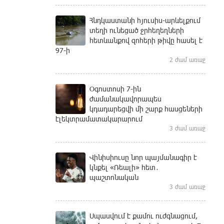
Հնդկաստանի հյուսիս-արևելքում
տեղի ունեցած ջրհեղեղների
հետևանքով զոհերի թիվը հասել է
97-ի
2 ժամ առաջ
Օգոստոսի 7-ին
ժամանակավորապես
կդադարեցվի մի շարք հասցեների
էլեկտրամատակարարում
3 ժամ առաջ
Վինիսիուսը նոր պայմանագիր է
կնքել «Ռեալի» հետ․
պաշտոնական
3 ժամ առաջ
Սպասվում է քամու ուժգնացում,