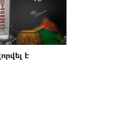
որվել է