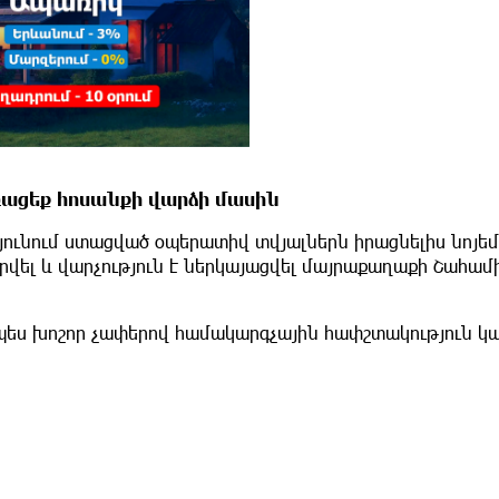
ոռացեք հոսանքի վարձի մասին
ունում ստացված օպերատիվ տվյալներն իրացնելիս նոյեմ
երվել և վարչություն է ներկայացվել մայրաքաղաքի Շահամ
պես խոշոր չափերով համակարգչային հափշտակություն կ