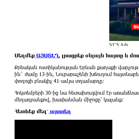
Սեղմեք
ԱՅՍՏԵՂ
, լրացրեք օնլայն հայտը և մ
Քրեական ոստիկանության Երևան քաղաքի վարչությ
ին` ժամը 13-ին, Նուբարաշենի խճուղում հայտնաբ
փողոցի բնակիչ 41-ամյա տղամարդը:
Հոկտեմբերի 30-ից նա հետախուզվում էր առանձնա
մեղադրանքով, խափանման միջոցը՝ կալանք:
Հետևեք մեզ՝
այստեղ