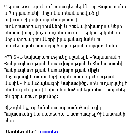
Գերատեսչությունում հստակեցրել են, որ Հայաստանի
և Հնդկաստանի միջև կանոնակարգված չէ
ավտոմոբիլային տրանսպորտով
ուղևորափոխադրումների և բեռնափոխադրումների
բնագավառը, ինչը խոչընդոտում է երկու երկրների
միջև փոխադրումների իրականացմանն ու
տնտեսական համագործակցության զարգացմանը։
«ՀՀ ՏԿԵ նախարարությունը մշակել է «Հայաստանի
Հանրապետության կառավարության և Հնդկաստանի
Հանրապետության կառավարության միջև
միջազգային ավտոմոբիլային հաղորդակցության
մասին» համաձայնագրի նախագիծը, որն ուղարկվել է
հնդկական կողմին փոխհամաձայնեցման»,- հայտնել
են գերատեսչությունից։
Հիշեցնենք, որ նմանատիպ համաձայնագիր
Հայաստանը նախատեսում է ստորագրել Չինաստանի
հետ։
Հետևեք մեզ՝
այստեղ