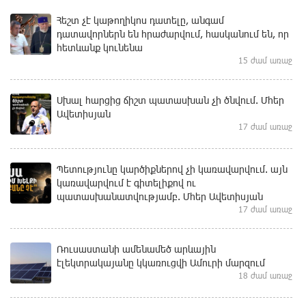
Հեշտ չէ կաթողիկոս դատելը, անգամ
դատավորներն են հրաժարվում, հասկանում են, որ
հետևանք կունենա
15 ժամ առաջ
Սխալ հարցից ճիշտ պատասխան չի ծնվում. Մհեր
Ավետիսյան
17 ժամ առաջ
Պետությունը կարծիքներով չի կառավարվում. այն
կառավարվում է գիտելիքով ու
պատասխանատվությամբ. Մհեր Ավետիսյան
17 ժամ առաջ
Ռուսաստանի ամենամեծ արևային
էլեկտրակայանը կկառուցվի Ամուրի մարզում
18 ժամ առաջ